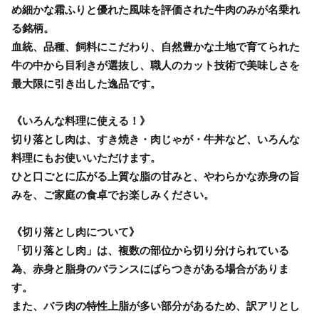
め細かな霜ふりと優れた風味を評価された牛肉のみが名乗れ
る銘柄。
血統、品種、飼料にこだわり、自然豊かな土地で育てられた
牛の中から目利きが選抜し、職人のカット技術で美味しさを
最大限に引き出した逸品です。
《いろんな料理に使える！》
切り落とし肉は、すき焼き・肉じゃが・牛丼など、いろんな
料理にもお使いいただけます。
ひと口ごとに広がる上質な脂の甘みと、やわらかな赤身の旨
みを、ご家庭の食卓でお楽しみください。
《切り落とし肉について》
「切り落とし肉」は、複数の部位から切り分けられている
為、赤身と脂身のバランスにばらつきがある場合がありま
す。
また、バラ肉の特性上脂が多い部分があるため、訳アリとし