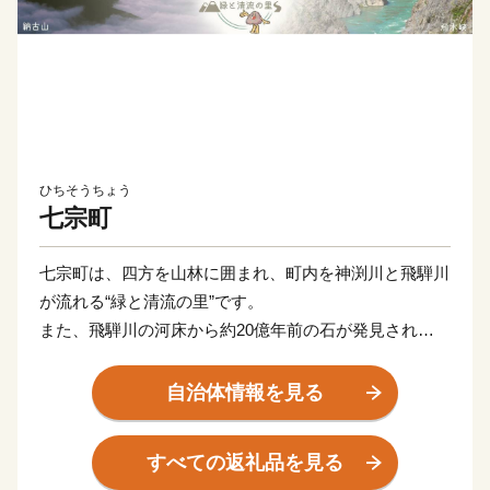
ひちそうちょう
七宗町
七宗町は、四方を山林に囲まれ、町内を神渕川と飛騨川
が流れる“緑と清流の里”です。
また、飛騨川の河床から約20億年前の石が発見され
た“石のまち”でもあります。
自治体情報を見る
飛騨木曽川国定公園に指定されている「飛水峡」は、岩
と水とのダイナミックな景観が楽しめる観光スポットで
すべての返礼品を見る
す。