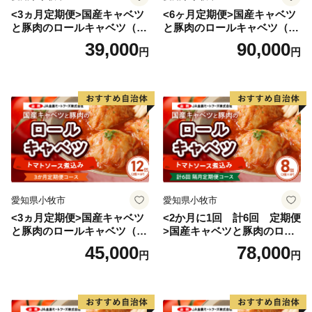
<3ヵ月定期便>国産キャベツ
<6ヶ月定期便>国産キャベツ
と豚肉のロールキャベツ（4P
と豚肉のロールキャベツ（6P
入り）
入り）
39,000
90,000
円
円
愛知県小牧市
愛知県小牧市
<3ヵ月定期便>国産キャベツ
<2か月に1回 計6回 定期便
と豚肉のロールキャベツ（6P
>国産キャベツと豚肉のロー
入り）
ルキャベツ（4P入り）
45,000
78,000
円
円