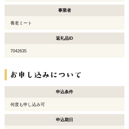
事業者
養老ミート
返礼品ID
7042635
申込条件
何度も申し込み可
申込期日