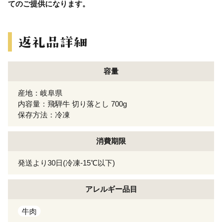
てのご提供になります。
容量
産地：岐阜県
内容量：飛騨牛 切り落とし 700g
保存方法：冷凍
消費期限
発送より30日(冷凍-15℃以下)
アレルギー
品目
牛肉