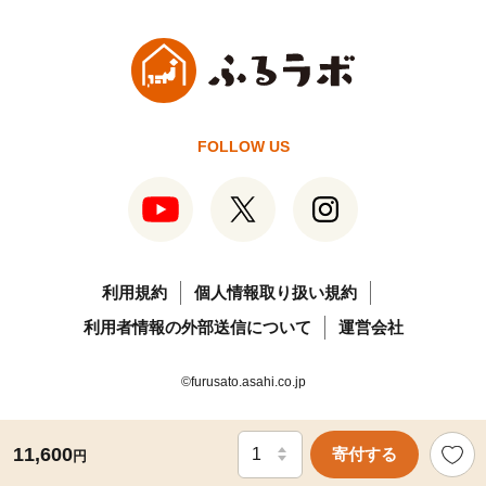
FOLLOW US
利用規約
個人情報取り扱い規約
利用者情報の外部送信について
運営会社
©furusato.asahi.co.jp
11,600
寄付する
円