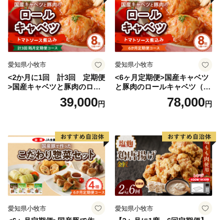
愛知県小牧市
愛知県小牧市
<2か月に1回 計3回 定期便
<6ヶ月定期便>国産キャベツ
>国産キャベツと豚肉のロー
と豚肉のロールキャベツ（4P
ルキャベツ（4P入り）
入り）
39,000
78,000
円
円
愛知県小牧市
愛知県小牧市