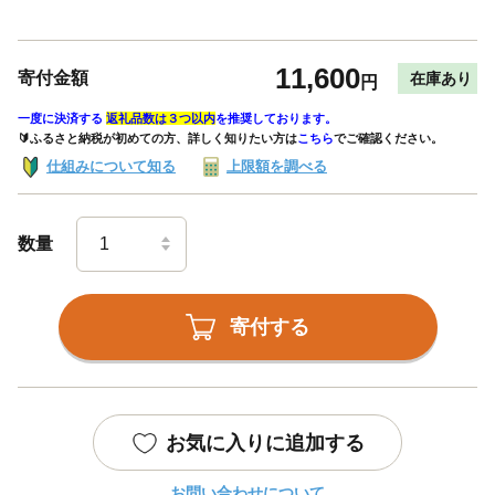
11,600
寄付金額
在庫あり
円
一度に決済する
返礼品数は３つ以内
を推奨しております。
🔰ふるさと納税が初めての方、詳しく知りたい方は
こちら
でご確認ください。
仕組みについて知る
上限額を調べる
数量
寄付する
お気に入りに追加する
お問い合わせについて