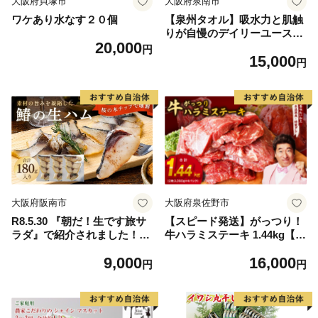
大阪府貝塚市
大阪府泉南市
ワケあり水なす２０個
【泉州タオル】吸水力と肌触
りが自慢のデイリーユースバ
20,000
スタオル オフホワイト・ライ
円
15,000
トグレー 4枚【配送不可地
円
域：北海道・沖縄・離島】
【039D-268】
大阪府阪南市
大阪府泉佐野市
R8.5.30 『朝だ！生です旅サ
【スピード発送】がっつり！
ラダ』で紹介されました！朝
牛ハラミステーキ 1.44kg【氷
日放送（ABCテレビ） 鰆の
温熟成×特製ダレ 小分け 360
9,000
16,000
生ハム ×3パック（1パックあ
g×4パック 牛肉 すてーき 焼
円
円
たり、約15g × 約4枚入）さ
くだけ 味付き 訳あり 不揃い
わら 燻製 熟成
焼肉 BBQ】