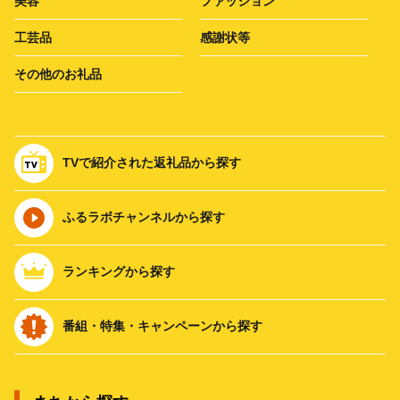
美容
ファッション
工芸品
感謝状等
その他のお礼品
TVで紹介された返礼品から探す
ふるラボチャンネルから探す
ランキングから探す
番組・特集・キャンペーンから探す