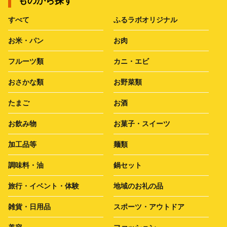
ものから探す
すべて
ふるラボオリジナル
お米・パン
お肉
フルーツ類
カニ・エビ
おさかな類
お野菜類
たまご
お酒
お飲み物
お菓子・スイーツ
加工品等
麺類
調味料・油
鍋セット
旅行・イベント・体験
地域のお礼の品
雑貨・日用品
スポーツ・アウトドア