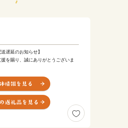
配送遅延のお知らせ】
支援を賜り、誠にありがとうございま
震により被災された皆様に、心よりお見
の一日も早い復旧と、皆様の安全・安心
よりお祈り申し上げます。
一部地域において配送会社の営業停止や
おります。地域によってはご指定のお届