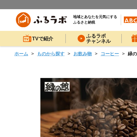
地域とあなたを元気にする
ふるさと納税
ふるラボ
TVで紹介
チャンネル
ホーム
ものから探す
お飲み物
コーヒー
緑の