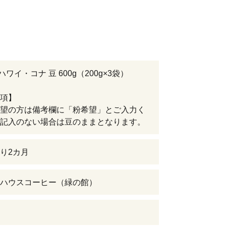
 ハワイ・コナ 豆 600g（200g×3袋）
項】
望の方は備考欄に「粉希望」とご入力く
記入のない場合は豆のままとなります。
り2カ月
ハウスコーヒー（緑の館）