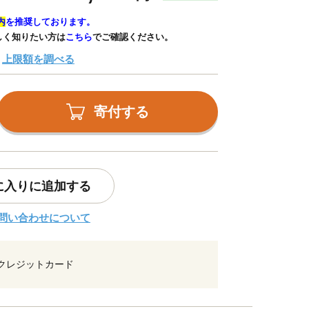
内
を推奨しております。
しく知りたい方は
こちら
でご確認ください。
上限額を調べる
寄付する
に入りに追加する
問い合わせについて
クレジットカード