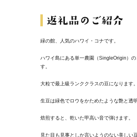
緑の館、人気のハワイ・コナです。
ハワイ島にある単一農園（SingleOrigi
す。
大粒で最上級ランククラスの豆になります
生豆は緑色でロウをかためたような艶と透
焙煎すると、乾いた甲高い音で弾けます。
見た目も見事としか言いようのない美しい