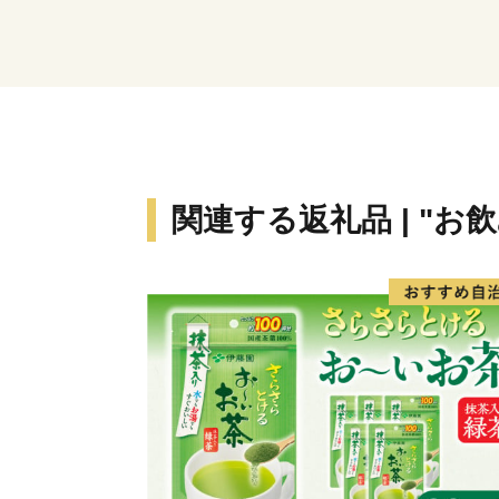
関連する返礼品 | "お