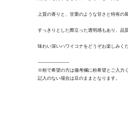
上質の香りと、甘栗のような甘さと特有の
すっきりとした際立った透明感もあり、品
味わい深いハワイコナをどうぞお楽しみく
----------------------
※粉で希望の方は備考欄に粉希望とご入力
記入のない場合は豆のままとなります。