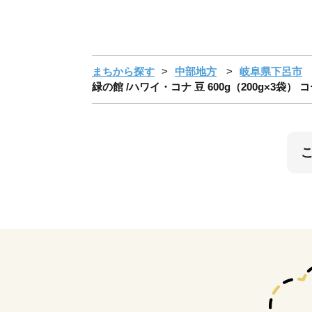
まちから探す
中部地方
岐阜県下呂市
緑の館 /ハワイ・コナ 豆 600g（200g×3袋