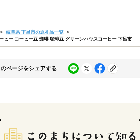
岐阜県 下呂市の返礼品一覧
） コーヒー コーヒー豆 珈琲 珈琲豆 グリーンハウスコーヒー 下呂市
このページをシェアする