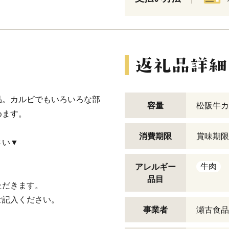
品。カルビでもいろいろな部
容量
松阪牛カ
めます。
消費期限
賞味期限
さい▼
牛肉
アレルギー
品目
ただきます。
ご記入ください。
事業者
瀬古食品