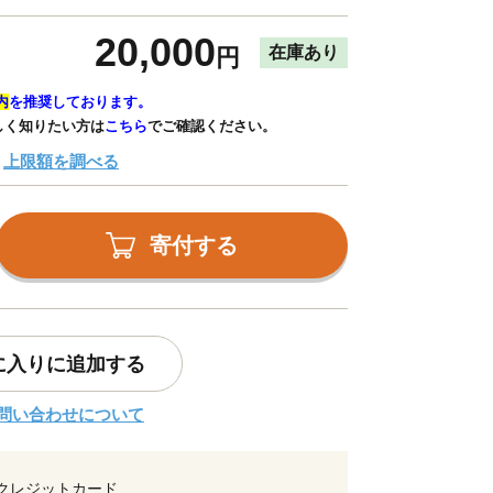
20,000
在庫あり
円
内
を推奨しております。
しく知りたい方は
こちら
でご確認ください。
上限額を調べる
寄付する
に入りに追加する
問い合わせについて
クレジットカード