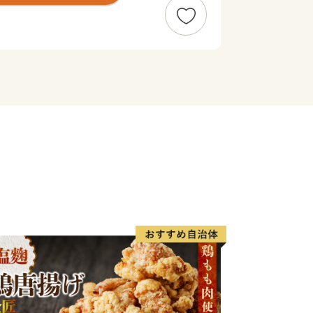
やすい」「安心して生活ができる」
まざまな観点から良いまちだと感じるこ
ています。
住んで良かった・・・みんな大好き松
っていきますので、「ふるさと納税」制
応援をよろしくお願いいたします。