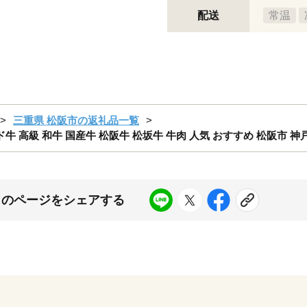
配送
常温
三重県 松阪市の返礼品一覧
ド牛 高級 和牛 国産牛 松阪牛 松坂牛 牛肉 人気 おすすめ 松阪市 神戸
このページをシェアする