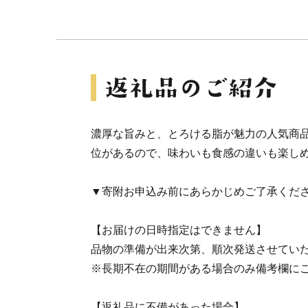
濃厚な旨みと、とろける脂が魅力の人気商
位があるので、味わいも食感の違いも楽し
▼寄附お申込み前にあらかじめご了承くだ
【お届けの日時指定はできません】
品物の準備が出来次第、順次発送させてい
※長期不在の期間がある場合のみ備考欄に
【返礼品に不備があった場合】