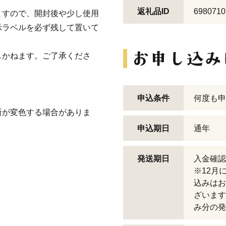
返礼品ID
6980710
ますので、開封後や少し使用
示ラベルを必ず残して置いて
しかねます。ご了承くださ
申込条件
何度も申
所が変色する場合がありま
申込期日
通年
発送期日
入金確
※12月
込みはお
ざいます
み分の発