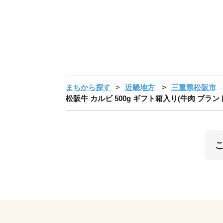
まちから探す
近畿地方
三重県松阪市
松阪牛 カルビ 500g ギフト箱入り(牛肉 ブラン