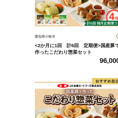
愛知県小牧市
<2か月に1回 計6回 定期便>国産豚
作ったこだわり惣菜セット
96,00