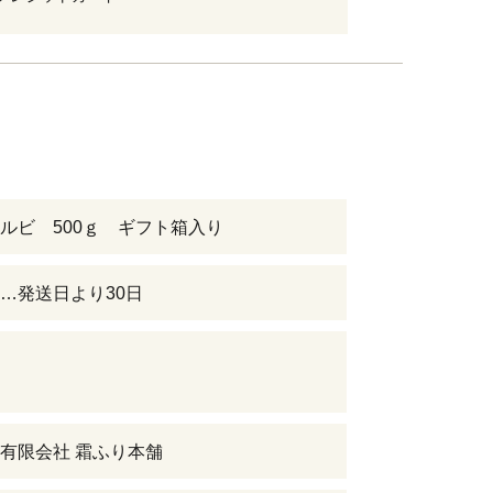
ルビ 500ｇ ギフト箱入り
…発送日より30日
有限会社 霜ふり本舗