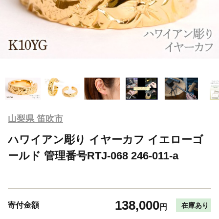
山梨県 笛吹市
ハワイアン彫り イヤーカフ イエローゴ
ールド 管理番号RTJ-068 246-011-a
138,000
寄付金額
在庫あり
円