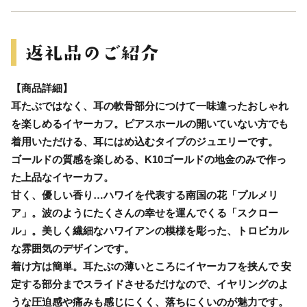
【商品詳細】
耳たぶではなく、耳の軟骨部分につけて一味違ったおしゃれ
を楽しめるイヤーカフ。ピアスホールの開いていない方でも
着用いただける、耳にはめ込むタイプのジュエリーです。
ゴールドの質感を楽しめる、K10ゴールドの地金のみで作っ
た上品なイヤーカフ。
甘く、優しい香り…ハワイを代表する南国の花「プルメリ
ア」。波のようにたくさんの幸せを運んでくる「スクロー
ル」。美しく繊細なハワイアンの模様を彫った、トロピカル
な雰囲気のデザインです。
着け方は簡単。耳たぶの薄いところにイヤーカフを挟んで 安
定する部分までスライドさせるだけなので、イヤリングのよ
うな圧迫感や痛みも感じにくく、落ちにくいのが魅力です。