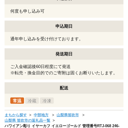
何度も申し込み可
申込期日
通年申し込みを受け付けております。
発送期日
ご入金確認後60日程度にて発送
※転売・換金目的でのご寄附は固くお断りいたします。
配送
常温
冷蔵
冷凍
まちから探す
中部地方
山梨県笛吹市
山梨県 笛吹市の返礼品一覧
ハワイアン彫り イヤーカフ イエローゴールド 管理番号RTJ-068 246-