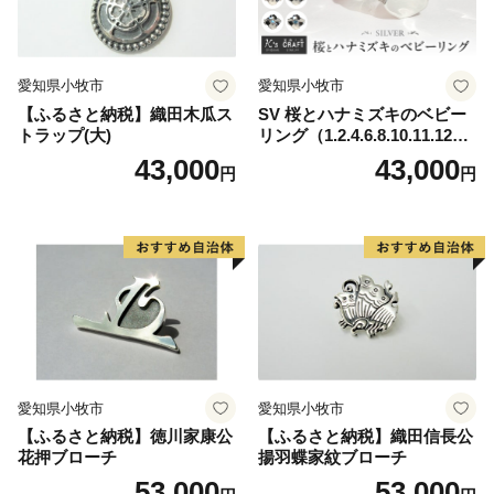
愛知県小牧市
愛知県小牧市
【ふるさと納税】織田木瓜ス
SV 桜とハナミズキのベビー
トラップ(大)
リング（1.2.4.6.8.10.11.12
月）
43,000
43,000
円
円
愛知県小牧市
愛知県小牧市
【ふるさと納税】徳川家康公
【ふるさと納税】織田信長公
花押ブローチ
揚羽蝶家紋ブローチ
53,000
53,000