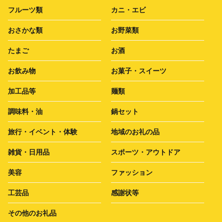
フルーツ類
カニ・エビ
おさかな類
お野菜類
たまご
お酒
お飲み物
お菓子・スイーツ
加工品等
麺類
調味料・油
鍋セット
旅行・イベント・体験
地域のお礼の品
雑貨・日用品
スポーツ・アウトドア
美容
ファッション
工芸品
感謝状等
その他のお礼品