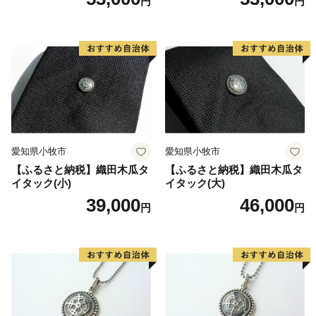
円
円
愛知県小牧市
愛知県小牧市
【ふるさと納税】織田木瓜タ
【ふるさと納税】織田木瓜タ
イタック(小)
イタック(大)
39,000
46,000
円
円