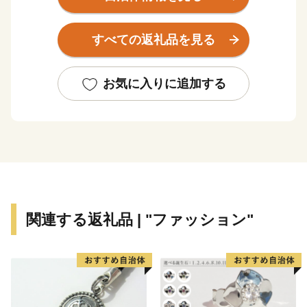
ていただき、心身ともにリフレッシュしてください！
特に当市のオススメは、子供から大人まで大人気のシャ
すべての返礼品を見る
インマスカットです。その他、一年を通じて笛吹市の魅
力ある返礼品をご用意しております！！
お気に入りに追加する
関連する返礼品 | "ファッション"