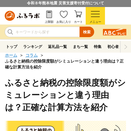
令和８年熊本地震 災害支援寄付受付について
上限額
お気に入り
カート
メニュー
検索
トップ
ランキング
返礼品一覧
まち一覧
特集
初心者ガイド
ホーム
コラム
ふるさと納税の控除限度額がシミュレーションと違う理由は？正
確な計算方法を紹介
ふるさと納税の控除限度額がシ
ミュレーションと違う理由
は？正確な計算方法を紹介