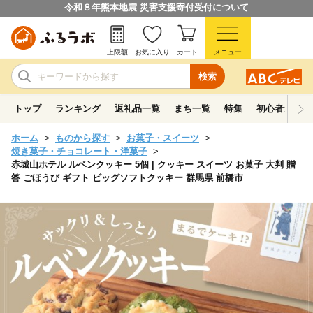
令和８年熊本地震 災害支援寄付受付について
上限額
お気に入り
カート
メニュー
検索
トップ
ランキング
返礼品一覧
まち一覧
特集
初心者ガイド
ホーム
ものから探す
お菓子・スイーツ
焼き菓子・チョコレート・洋菓子
赤城山ホテル ルベンクッキー 5個 | クッキー スイーツ お菓子 大判 贈
答 ごほうび ギフト ビッグソフトクッキー 群馬県 前橋市