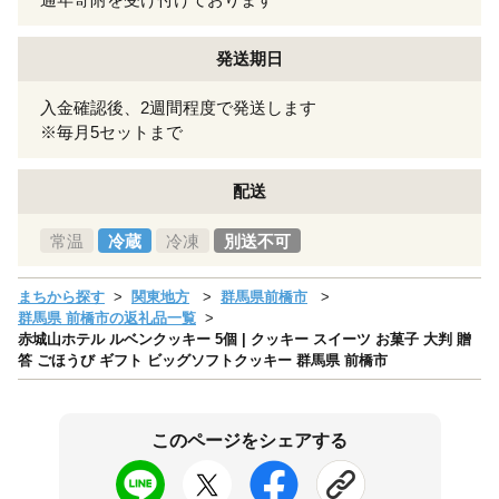
発送期日
入金確認後、2週間程度で発送します
※毎月5セットまで
配送
常温
冷蔵
冷凍
別送不可
まちから探す
関東地方
群馬県前橋市
群馬県 前橋市の返礼品一覧
赤城山ホテル ルベンクッキー 5個 | クッキー スイーツ お菓子 大判 贈
答 ごほうび ギフト ビッグソフトクッキー 群馬県 前橋市
このページをシェアする