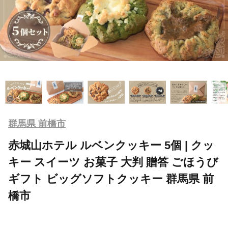
群馬県 前橋市
赤城山ホテル ルベンクッキー 5個 | クッ
キー スイーツ お菓子 大判 贈答 ごほうび
ギフト ビッグソフトクッキー 群馬県 前
橋市