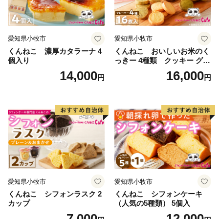
愛知県小牧市
愛知県小牧市
くんねこ 濃厚カタラーナ 4
くんねこ おいしいお米のく
個入り
っきー 4種類 クッキー グル
テンフリー
14,000
16,000
円
円
愛知県小牧市
愛知県小牧市
くんねこ シフォンラスク 2
くんねこ シフォンケーキ
カップ
（人気の5種類） 5個入
7,000
12,000