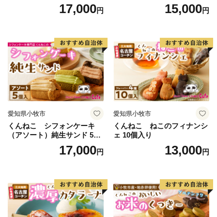
入
17,000
15,000
円
円
愛知県小牧市
愛知県小牧市
くんねこ シフォンケーキ
くんねこ ねこのフィナンシ
（アソート）純生サンド 5個
ェ 10個入り
入
17,000
13,000
円
円