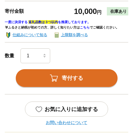
10,000
寄付金額
在庫あり
円
一度に決済する
返礼品数は３つ以内
を推奨しております。
🔰ふるさと納税が初めての方、詳しく知りたい方は
こちら
でご確認ください。
仕組みについて知る
上限額を調べる
数量
寄付する
お気に入りに追加する
お問い合わせについて