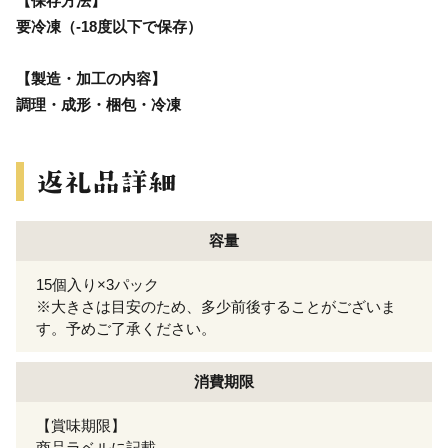
【保存方法】
要冷凍（-18度以下で保存）
【製造・加工の内容】
調理・成形・梱包・冷凍
容量
15個入り×3パック
※大きさは目安のため、多少前後することがございま
す。予めご了承ください。
消費期限
【賞味期限】
商品ラベルに記載