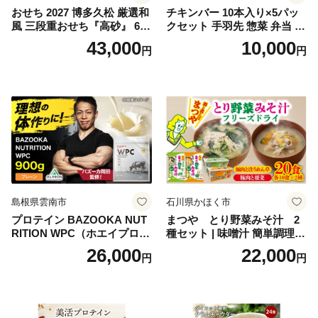
おせち 2027 博多久松 厳選和
チキンバー 10本入り×5パッ
風 三段重おせち『高砂』 6.5
クセット 手羽先 惣菜 弁当 お
寸 3段重 2～3人前 おせち料
かず お酒 おつまみ ギフト キ
43,000
10,000
円
円
理 重箱 お正月 冷凍おせち 縁
ャンプ アウトドア キャンプ
起物 祝箸付 福岡 お節 オセチ
飯 保存食 非常食 鶏肉 肉 お
oseti osechi お祝い 迎春おせ
肉 鶏 人気 厳選 静岡県袋井市
ち 本格おせち おせち予約 年
末 年始 お取り寄せ 新春 贅沢
おせち こだわりおせち 惣菜
老舗おせち ふるさと納税お
せち 御節 お節料理 正月 調理
不要 おせち料理2027
島根県雲南市
石川県かほく市
プロテイン BAZOOKA NUT
まつや とり野菜みそ汁 2
RITION WPC（ホエイプロテ
種セット | 味噌汁 簡単調理
イン）＜プレーン＞ 900g｜
お味噌 おみそ みそ とり野菜
26,000
22,000
円
円
バズーカ岡田監修・植物由来
時短料理 時短ごはん ご当地
の甘味料使用・国内製造 島
フリーズドライ
根県雲南市/株式会社アルプ
ロン [AIEN005]