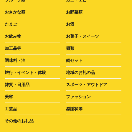
おさかな類
お野菜類
たまご
お酒
お飲み物
お菓子・スイーツ
加工品等
麺類
調味料・油
鍋セット
旅行・イベント・体験
地域のお礼の品
雑貨・日用品
スポーツ・アウトドア
美容
ファッション
工芸品
感謝状等
その他のお礼品