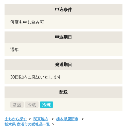
申込条件
何度も申し込み可
申込期日
通年
発送期日
30日以内に発送いたします
配送
常温
冷蔵
冷凍
まちから探す
関東地方
栃木県鹿沼市
栃木県 鹿沼市の返礼品一覧