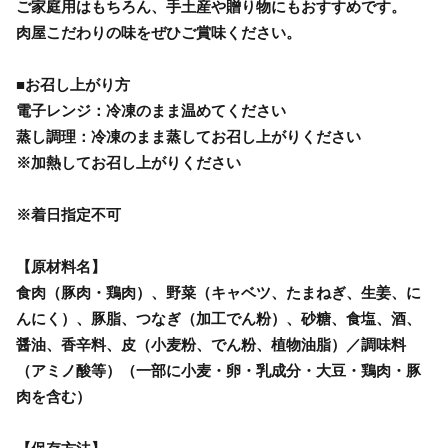
ご家庭用はもちろん、手土産や贈り物にもおすすめです。
肉屋こだわりの味をぜひご賞味ください。
■お召し上がり方
電子レンジ：冷凍のまま温めてください
蒸し調理：冷凍のまま蒸してお召し上がりください
※加熱してお召し上がりください
※着日指定不可
【原材料名】
食肉（豚肉・鶏肉）、野菜（キャベツ、たまねぎ、生姜、に
んにく）、豚脂、つなぎ（加工でん粉）、砂糖、食塩、酒、
醤油、香辛料、皮（小麦粉、でん粉、植物油脂）／調味料
（アミノ酸等）（一部に小麦・卵・乳成分・大豆・鶏肉・豚
肉を含む）