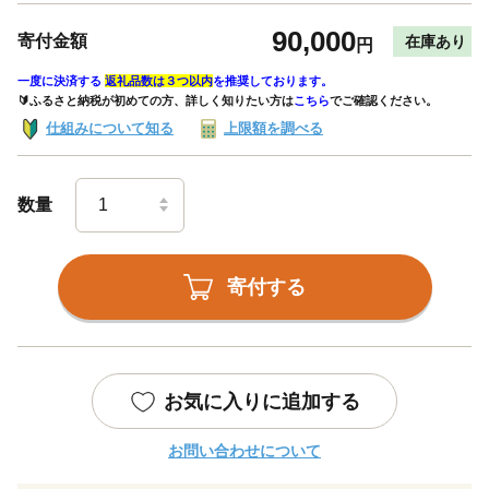
90,000
寄付金額
在庫あり
円
一度に決済する
返礼品数は３つ以内
を推奨しております。
🔰ふるさと納税が初めての方、詳しく知りたい方は
こちら
でご確認ください。
仕組みについて知る
上限額を調べる
数量
寄付する
お気に入りに追加する
お問い合わせについて