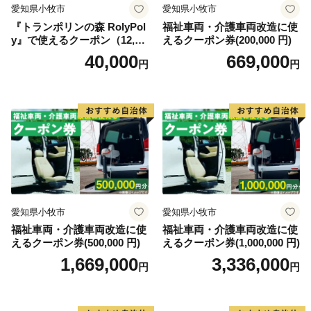
愛知県小牧市
愛知県小牧市
『トランポリンの森 RolyPol
福祉車両・介護車両改造に使
y』で使えるクーポン（12,00
えるクーポン券(200,000 円)
0円）
40,000
669,000
円
円
愛知県小牧市
愛知県小牧市
福祉車両・介護車両改造に使
福祉車両・介護車両改造に使
えるクーポン券(500,000 円)
えるクーポン券(1,000,000 円)
1,669,000
3,336,000
円
円