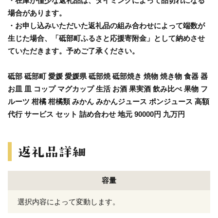
・在庫が僅少な返礼品は、タイミングによって品切れになる
場合があります。
・お申し込みいただいた返礼品の組み合わせによって端数が
生じた場合、「砥部町ふるさと応援寄附金」として納めさせ
ていただきます。予めご了承ください。
砥部 砥部町 愛媛 愛媛県 砥部焼 砥部焼き 焼物 焼き物 食器 器
お皿 皿 コップ マグカップ 生活 お酒 果実酒 飲み比べ 果物 フ
ルーツ 柑橘 柑橘類 みかん みかんジュース ポンジュース 高額
代行 サービス セット 詰め合わせ 地元 90000円 九万円
容量
選択内容によって変動します。