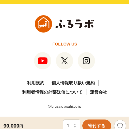
FOLLOW US
利用規約
個人情報取り扱い規約
利用者情報の外部送信について
運営会社
©furusato.asahi.co.jp
90,000
寄付する
円