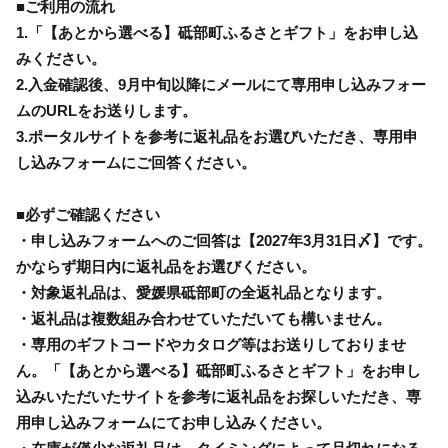
■ご利用の流れ
1.「【あとから選べる】砥部町ふるさとギフト」をお申し込
みください。
2.入金確認後、9月中旬以降にメールにて専用申し込みフォー
ムのURLをお送りします。
3.ポータルサイトを参考に返礼品をお選びいただき、専用申
し込みフォームにご回答ください。
■必ずご確認ください
・申し込みフォームへのご回答は【2027年3月31日〆】です。
かならず期日内に返礼品をお選びください。
・対象返礼品は、愛媛県砥部町の全返礼品となります。
・返礼品は複数組み合わせていただいても構いません。
・専用のギフトコードやカタログ等はお送りしておりませ
ん。「【あとから選べる】砥部町ふるさとギフト」をお申し
込みいただいたサイトを参考に返礼品をお探しいただき、専
用申し込みフォームにてお申し込みください。