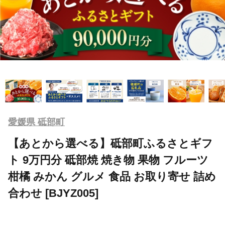
愛媛県 砥部町
【あとから選べる】砥部町ふるさとギフ
ト 9万円分 砥部焼 焼き物 果物 フルーツ
柑橘 みかん グルメ 食品 お取り寄せ 詰め
合わせ [BJYZ005]