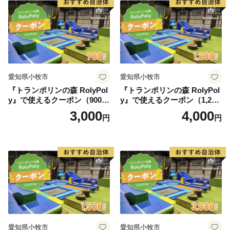
愛知県小牧市
愛知県小牧市
『トランポリンの森 RolyPol
『トランポリンの森 RolyPol
y』で使えるクーポン（900
y』で使えるクーポン（1,200
円）
円）
3,000
4,000
円
円
愛知県小牧市
愛知県小牧市