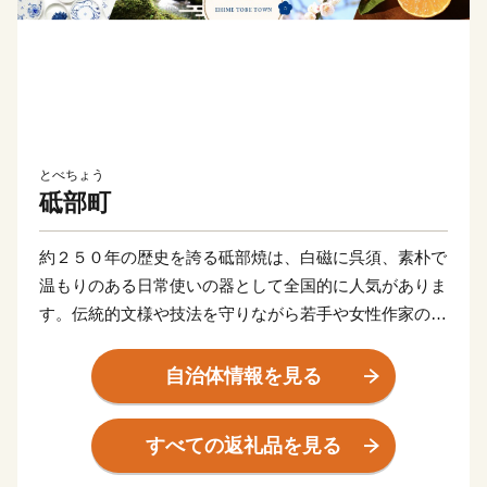
とべちょう
砥部町
約２５０年の歴史を誇る砥部焼は、白磁に呉須、素朴で
温もりのある日常使いの器として全国的に人気がありま
す。伝統的文様や技法を守りながら若手や女性作家の新
たな感性を受け入れることで魅力がさらに広がっていま
す。
自治体情報を見る
また、里山風景の段斜面に広がるみかん畑は、古くから
砥部焼と並ぶ産業。
すべての返礼品を見る
高級柑橘で知られる「紅まどんな」の産地として愛媛県
一を目指す新たな挑戦を始めています。