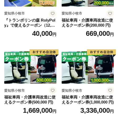
愛知県小牧市
愛知県小牧市
『トランポリンの森 RolyPol
福祉車両・介護車両改造に使
y』で使えるクーポン（12,00
えるクーポン券(200,000 円)
0円）
40,000
669,000
円
円
愛知県小牧市
愛知県小牧市
福祉車両・介護車両改造に使
福祉車両・介護車両改造に使
えるクーポン券(500,000 円)
えるクーポン券(1,000,000 円)
1,669,000
3,336,000
円
円