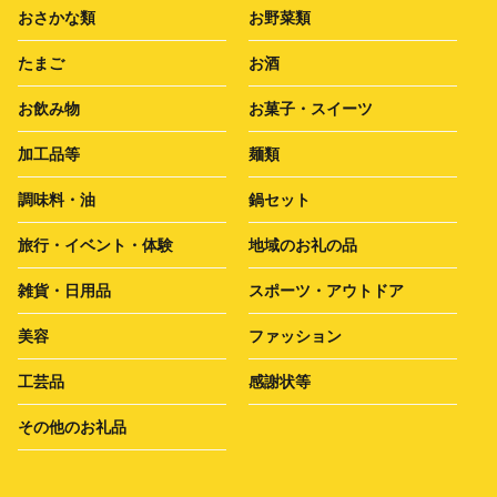
おさかな類
お野菜類
たまご
お酒
お飲み物
お菓子・スイーツ
加工品等
麺類
調味料・油
鍋セット
旅行・イベント・体験
地域のお礼の品
雑貨・日用品
スポーツ・アウトドア
美容
ファッション
工芸品
感謝状等
その他のお礼品