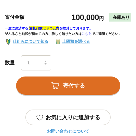
100,000
寄付金額
在庫あり
円
一度に決済する
返礼品数は３つ以内
を推奨しております。
🔰ふるさと納税が初めての方、詳しく知りたい方は
こちら
でご確認ください。
仕組みについて知る
上限額を調べる
数量
寄付する
お気に入りに追加する
お問い合わせについて