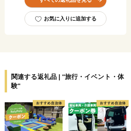
すべての返礼品を見る
高級柑橘で知られる「紅まどんな」の産地として愛媛県
一を目指す新たな挑戦を始めています。
お気に入りに追加する
関連する返礼品 | "旅行・イベント・体
験"