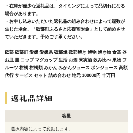
・在庫が僅少な返礼品は、タイミングによって品切れになる
場合があります。
・お申し込みいただいた返礼品の組み合わせによって端数が
生じた場合、「砥部町ふるさと応援寄附金」として納めさせ
ていただきます。予めご了承ください。
砥部 砥部町 愛媛 愛媛県 砥部焼 砥部焼き 焼物 焼き物 食器 器
お皿 皿 コップ マグカップ 生活 お酒 果実酒 飲み比べ 果物 フ
ルーツ 柑橘 柑橘類 みかん みかんジュース ポンジュース 高額
代行 サービス セット 詰め合わせ 地元 100000円 十万円
容量
選択内容によって変動します。