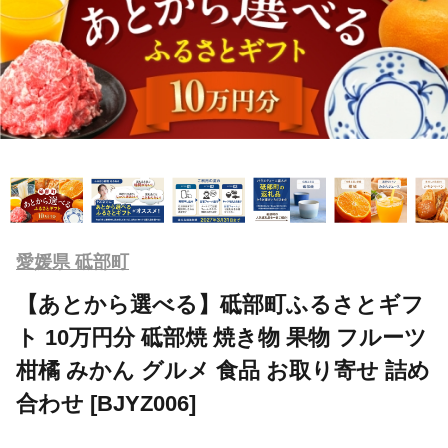
愛媛県 砥部町
【あとから選べる】砥部町ふるさとギフ
ト 10万円分 砥部焼 焼き物 果物 フルーツ
柑橘 みかん グルメ 食品 お取り寄せ 詰め
合わせ [BJYZ006]