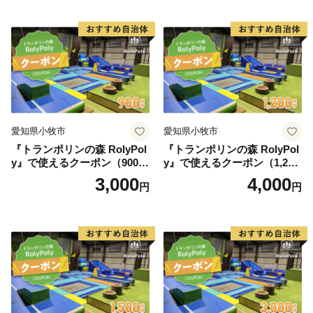
愛知県小牧市
愛知県小牧市
『トランポリンの森 RolyPol
『トランポリンの森 RolyPol
y』で使えるクーポン（900
y』で使えるクーポン（1,200
円）
円）
3,000
4,000
円
円