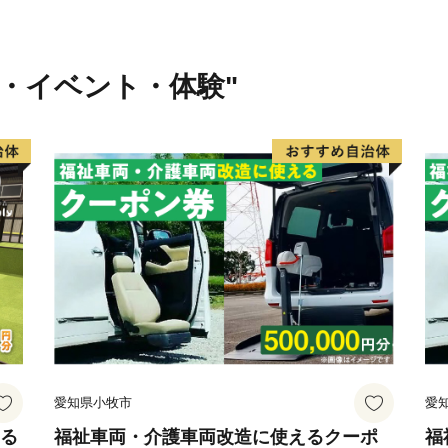
行・イベント・体験"
愛知県小牧市
愛
える
福祉車両・介護車両改造に使えるクーポ
福