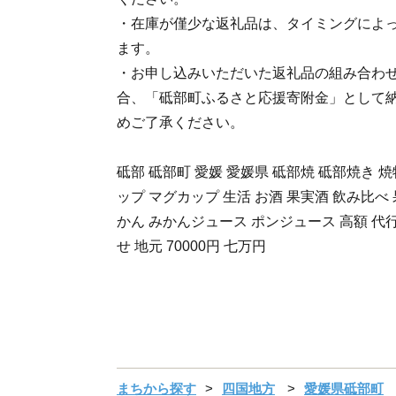
・在庫が僅少な返礼品は、タイミングによ
ます。
・お申し込みいただいた返礼品の組み合わ
合、「砥部町ふるさと応援寄附金」として
めご了承ください。
砥部 砥部町 愛媛 愛媛県 砥部焼 砥部焼き 焼物
ップ マグカップ 生活 お酒 果実酒 飲み比べ 
かん みかんジュース ポンジュース 高額 代行
せ 地元 70000円 七万円
まちから探す
四国地方
愛媛県砥部町