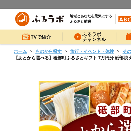
地域とあなたを元気にする
ふるさと納税
ふるラボ
TVで紹介
チャンネル
ホーム
ものから探す
旅行・イベント・体験
そ
【あとから選べる】砥部町ふるさとギフト 7万円分 砥部焼 焼き物