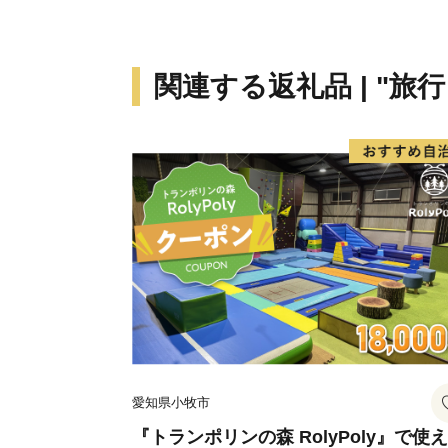
関連する返礼品 | "旅
愛知県小牧市
『トランポリンの森 RolyPoly』で使