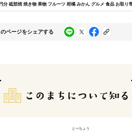
砥部焼 焼き物 果物 フルーツ 柑橘 みかん グルメ 食品 お取り寄せ 
このページをシェアする
とべちょう