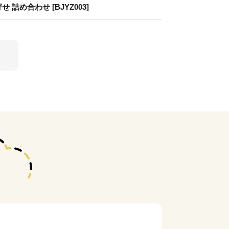
詰め合わせ [BJYZ003]