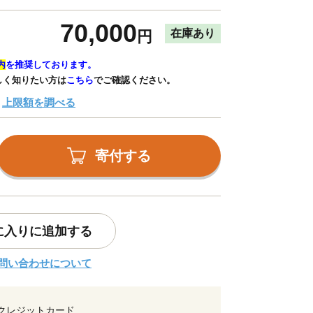
70,000
在庫あり
円
内
を推奨しております。
しく知りたい方は
こちら
でご確認ください。
上限額を調べる
寄付する
に入りに追加する
問い合わせについて
クレジットカード