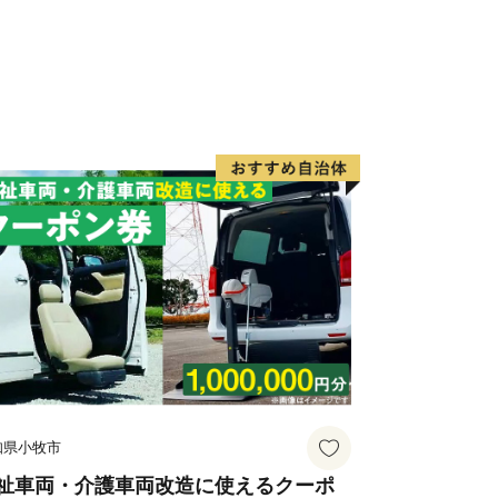
知県小牧市
祉車両・介護車両改造に使えるクーポ