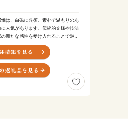
部焼は、白磁に呉須、素朴で温もりのあ
的に人気があります。伝統的文様や技法
家の新たな感性を受け入れることで魅力
広がるみかん畑は、古くから砥部焼と並
どんな」の産地として愛媛県一を目指す
。