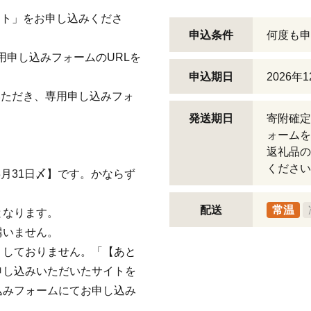
フト」をお申し込みくださ
申込条件
何度も申
用申し込みフォームのURLを
申込期日
2026年
いただき、専用申し込みフォ
発送期日
寄附確定
ォームを
返礼品の
ください
3月31日〆】です。かならず
配送
常温
となります。
構いません。
りしておりません。「【あと
申し込みいただいたサイトを
込みフォームにてお申し込み