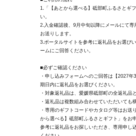
1.「【あとから選べる】砥部町ふるさとギ
い。
2.入金確認後、9月中旬以降にメールにて専
お送りします。
3.ポータルサイトを参考に返礼品をお選び
ームにご回答ください。
■必ずご確認ください
・申し込みフォームへのご回答は【2027年
期日内に返礼品をお選びください。
・対象返礼品は、愛媛県砥部町の全返礼品
・返礼品は複数組み合わせていただいても
・専用のギフトコードやカタログ等はお送
から選べる】砥部町ふるさとギフト」をお
参考に返礼品をお探しいただき、専用申し
ください。