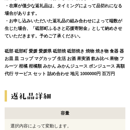
・在庫が僅少な返礼品は、タイミングによって品切れになる
場合があります。
・お申し込みいただいた返礼品の組み合わせによって端数が
生じた場合、「砥部町ふるさと応援寄附金」として納めさせ
ていただきます。予めご了承ください。
砥部 砥部町 愛媛 愛媛県 砥部焼 砥部焼き 焼物 焼き物 食器 器
お皿 皿 コップ マグカップ 生活 お酒 果実酒 飲み比べ 果物 フ
ルーツ 柑橘 柑橘類 みかん みかんジュース ポンジュース 高額
代行 サービス セット 詰め合わせ 地元 1000000円 百万円
容量
選択内容によって変動します。