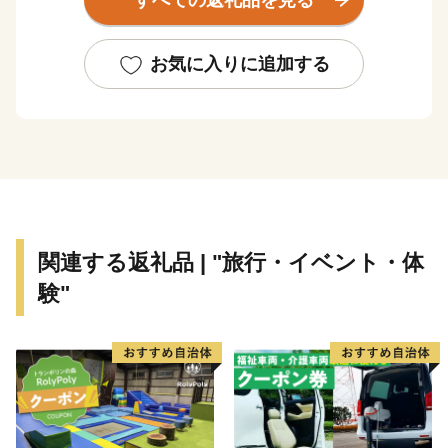
すべての返礼品を見る
高級柑橘で知られる「紅まどんな」の産地として愛媛県
一を目指す新たな挑戦を始めています。
お気に入りに追加する
関連する返礼品 | "旅行・イベント・体
験"