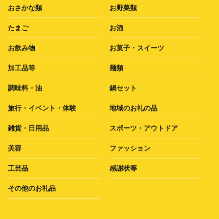
おさかな類
お野菜類
たまご
お酒
お飲み物
お菓子・スイーツ
加工品等
麺類
調味料・油
鍋セット
旅行・イベント・体験
地域のお礼の品
雑貨・日用品
スポーツ・アウトドア
美容
ファッション
工芸品
感謝状等
その他のお礼品