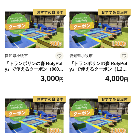
愛知県小牧市
愛知県小牧市
『トランポリンの森 RolyPol
『トランポリンの森 RolyPol
y』で使えるクーポン（900
y』で使えるクーポン（1,200
円）
円）
3,000
4,000
円
円