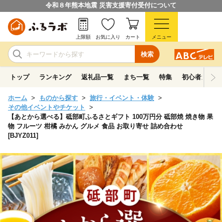
令和８年熊本地震 災害支援寄付受付について
上限額
お気に入り
カート
メニュー
検索
トップ
ランキング
返礼品一覧
まち一覧
特集
初心者ガイド
ホーム
ものから探す
旅行・イベント・体験
その他イベントやチケット
【あとから選べる】砥部町ふるさとギフト 100万円分 砥部焼 焼き物 果
物 フルーツ 柑橘 みかん グルメ 食品 お取り寄せ 詰め合わせ
[BJYZ011]