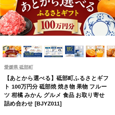
愛媛県 砥部町
【あとから選べる】砥部町ふるさとギフ
ト 100万円分 砥部焼 焼き物 果物 フルー
ツ 柑橘 みかん グルメ 食品 お取り寄せ
詰め合わせ [BJYZ011]