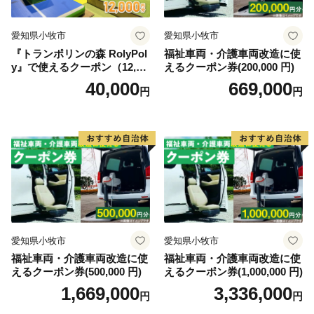
愛知県小牧市
愛知県小牧市
『トランポリンの森 RolyPol
福祉車両・介護車両改造に使
y』で使えるクーポン（12,00
えるクーポン券(200,000 円)
0円）
40,000
669,000
円
円
愛知県小牧市
愛知県小牧市
福祉車両・介護車両改造に使
福祉車両・介護車両改造に使
えるクーポン券(500,000 円)
えるクーポン券(1,000,000 円)
1,669,000
3,336,000
円
円