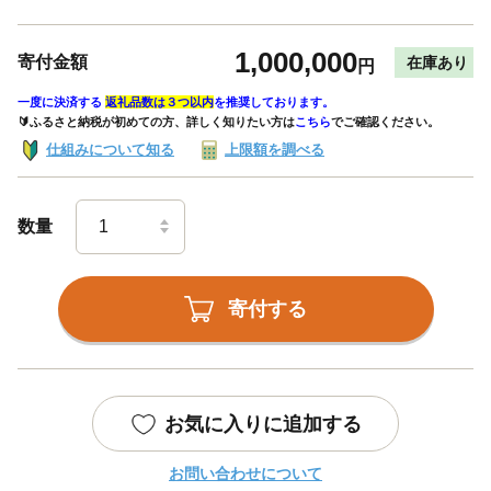
1,000,000
寄付金額
在庫あり
円
一度に決済する
返礼品数は３つ以内
を推奨しております。
🔰ふるさと納税が初めての方、詳しく知りたい方は
こちら
でご確認ください。
仕組みについて知る
上限額を調べる
数量
寄付する
お気に入りに追加する
お問い合わせについて