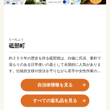
とべちょう
砥部町
約２５０年の歴史を誇る砥部焼は、白磁に呉須、素朴で
温もりのある日常使いの器として全国的に人気がありま
す。伝統的文様や技法を守りながら若手や女性作家の新
たな感性を受け入れることで魅力がさらに広がっていま
す。
自治体情報を見る
また、里山風景の段斜面に広がるみかん畑は、古くから
砥部焼と並ぶ産業。
すべての返礼品を見る
高級柑橘で知られる「紅まどんな」の産地として愛媛県
一を目指す新たな挑戦を始めています。