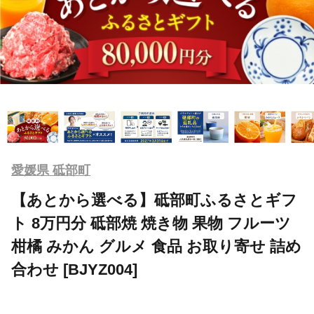
愛媛県 砥部町
【あとから選べる】砥部町ふるさとギフ
ト 8万円分 砥部焼 焼き物 果物 フルーツ
柑橘 みかん グルメ 食品 お取り寄せ 詰め
合わせ [BJYZ004]