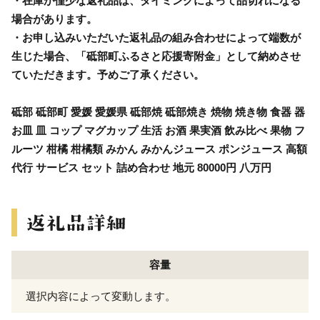
・在庫が僅少な返礼品は、タイミングによって品切れになる
場合があります。
・お申し込みいただいた返礼品の組み合わせによって端数が
生じた場合、「砥部町ふるさと応援寄附金」として納めさせ
ていただきます。予めご了承ください。
砥部 砥部町 愛媛 愛媛県 砥部焼 砥部焼き 焼物 焼き物 食器 器
お皿 皿 コップ マグカップ 生活 お酒 果実酒 飲み比べ 果物 フ
ルーツ 柑橘 柑橘類 みかん みかんジュース ポンジュース 高額
代行 サービス セット 詰め合わせ 地元 80000円 八万円
容量
選択内容によって変動します。