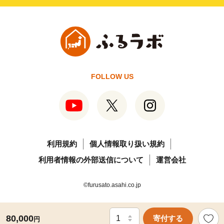
FOLLOW US
利用規約
個人情報取り扱い規約
利用者情報の外部送信について
運営会社
©furusato.asahi.co.jp
80,000
寄付する
円