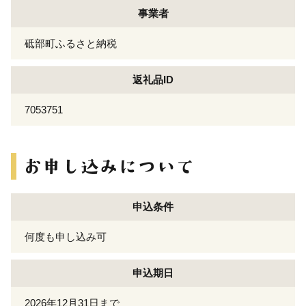
事業者
砥部町ふるさと納税
返礼品ID
7053751
申込条件
何度も申し込み可
申込期日
2026年12月31日まで