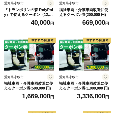
愛知県小牧市
愛知県小牧市
『トランポリンの森 RolyPol
福祉車両・介護車両改造に使
y』で使えるクーポン（12,00
えるクーポン券(200,000 円)
0円）
40,000
669,000
円
円
愛知県小牧市
愛知県小牧市
福祉車両・介護車両改造に使
福祉車両・介護車両改造に使
えるクーポン券(500,000 円)
えるクーポン券(1,000,000 円)
1,669,000
3,336,000
円
円