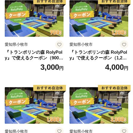
愛知県小牧市
愛知県小牧市
『トランポリンの森 RolyPol
『トランポリンの森 RolyPol
y』で使えるクーポン（900
y』で使えるクーポン（1,200
円）
円）
3,000
4,000
円
円
愛知県小牧市
愛知県小牧市