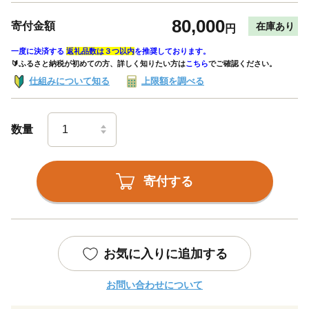
80,000
寄付金額
在庫あり
円
一度に決済する
返礼品数は３つ以内
を推奨しております。
🔰ふるさと納税が初めての方、詳しく知りたい方は
こちら
でご確認ください。
仕組みについて知る
上限額を調べる
数量
寄付する
お気に入りに追加する
お問い合わせについて