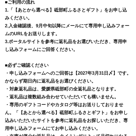
■ご利用の流れ
1.「【あとから選べる】砥部町ふるさとギフト」をお申し込
みください。
2.入金確認後、9月中旬以降にメールにて専用申し込みフォー
ムのURLをお送りします。
3.ポータルサイトを参考に返礼品をお選びいただき、専用申
し込みフォームにご回答ください。
■必ずご確認ください
・申し込みフォームへのご回答は【2027年3月31日〆】です。
かならず期日内に返礼品をお選びください。
・対象返礼品は、愛媛県砥部町の全返礼品となります。
・返礼品は複数組み合わせていただいても構いません。
・専用のギフトコードやカタログ等はお送りしておりませ
ん。「【あとから選べる】砥部町ふるさとギフト」をお申し
込みいただいたサイトを参考に返礼品をお探しいただき、専
用申し込みフォームにてお申し込みください。