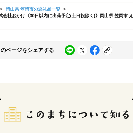
岡山県 笠岡市の返礼品一覧
株式会社おかげ《30日以内に出荷予定(土日祝除く)》岡山県 笠岡市 え
このページをシェアする