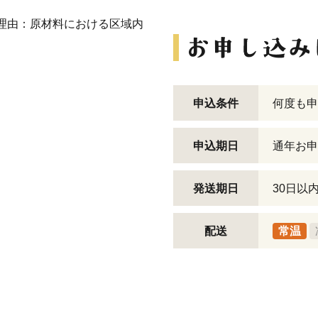
合理由：原材料における区域内
申込条件
何度も申
申込期日
通年お申
発送期日
30日以
配送
常温