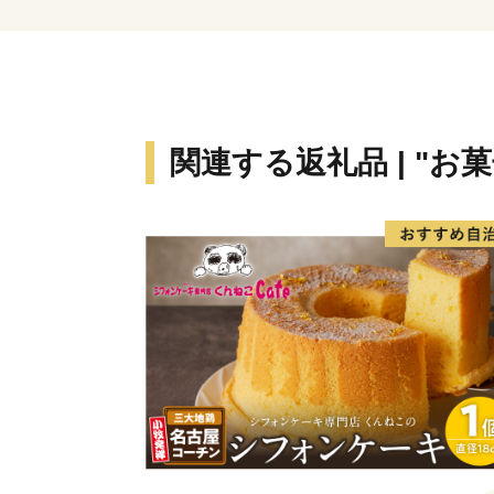
関連する返礼品 | "お