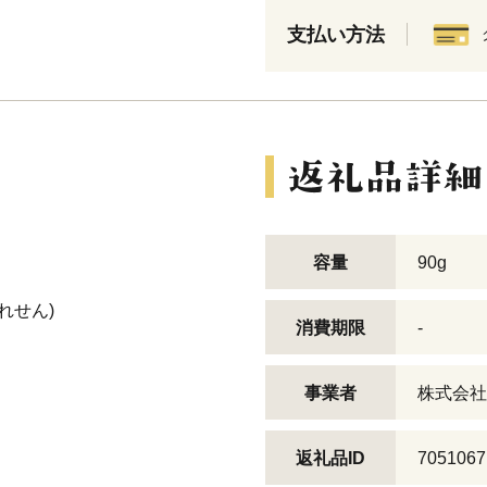
支払い方法
容量
90g
れせん)
消費期限
-
事業者
株式会社
返礼品ID
7051067