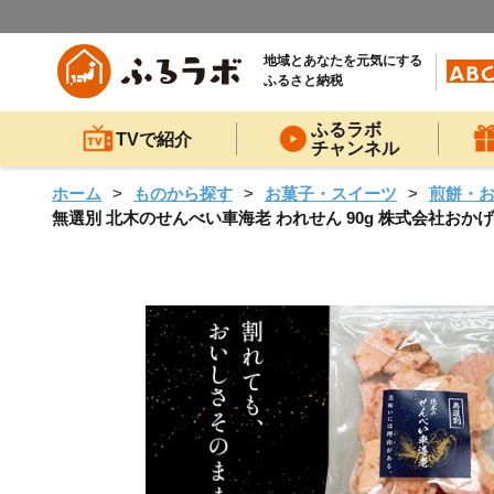
地域とあなたを元気にする
ふるさと納税
ふるラボ
TVで紹介
チャンネル
ホーム
ものから探す
お菓子・スイーツ
煎餅・
無選別 北木のせんべい車海老 われせん 90g 株式会社おかげ