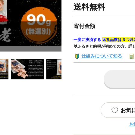
送料無料
寄付金額
一度に決済する
返礼品数は３つ以
🔰ふるさと納税が初めての方、詳
仕組みについて知る
お気
お