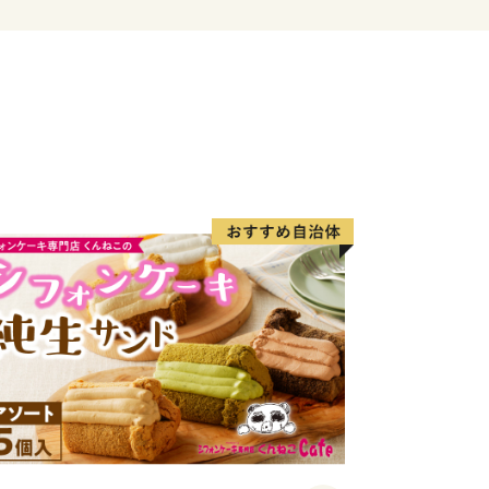
ください!! お願いいたします。
▼▲▼▲▼▲▼▲▼▲▼▲▼▲▼▲▼▲▼▲▼▲
円以上のご寄附をくださった方に、ポイン
産品をお届けします。
在住の方に限ります。
ます。
時価によって内容量が変動する場合があ
収穫時期が前後します。
切れとなる場合がございますので、ご了
絡をさせていただきます。
安となります。
って、時期が前後することがあります