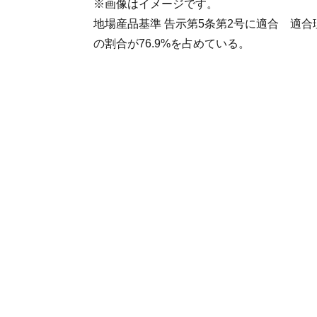
※画像はイメージです。
地場産品基準 告示第5条第2号に適合 適
の割合が76.9%を占めている。