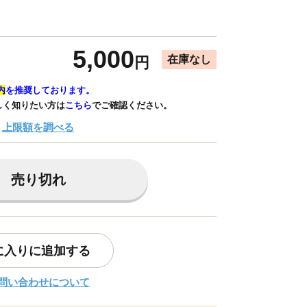
5,000
在庫なし
円
内
を推奨しております。
しく知りたい方は
こちら
でご確認ください。
上限額を調べる
売り切れ
に入りに追加する
問い合わせについて