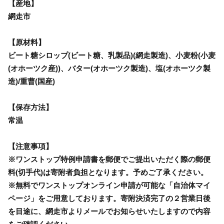
【産地】
網走市
【原材料】
ビート糖シロップ(ビート糖、乳製品)(網走製造)、小麦粉(小麦
(オホーツク産))、バター(オホーツク製造)、塩(オホーツク製
造)/重曹(国産)
【保存方法】
常温
【注意事項】
※ワンストップ特例申請書を郵便でご提出いただく際の郵便
料(切手代)は寄附者負担となります。予めご了承ください。
※無料でワンストップオンライン申請が可能な「自治体マイ
ページ」をご用意しております。寄附決済完了の２営業日後
を目途に、網走市よりメールでお知らせいたしますので内容