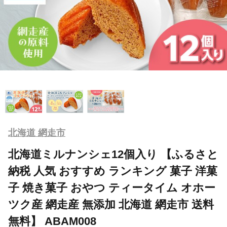
北海道 網走市
北海道ミルナンシェ12個入り 【ふるさと
納税 人気 おすすめ ランキング 菓子 洋菓
子 焼き菓子 おやつ ティータイム オホー
ツク産 網走産 無添加 北海道 網走市 送料
無料】 ABAM008