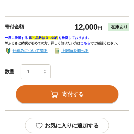
12,000
寄付金額
在庫あり
円
一度に決済する
返礼品数は３つ以内
を推奨しております。
🔰ふるさと納税が初めての方、詳しく知りたい方は
こちら
でご確認ください。
仕組みについて知る
上限額を調べる
数量
寄付する
お気に入りに追加する