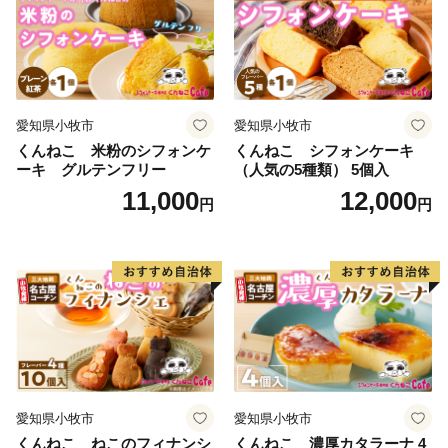
も
愛知県小牧市
愛知県小牧市
くんねこ 米粉のシフォンケ
くんねこ シフォンケーキ
ーキ グルテンフリー
（人気の5種類） 5個入
11,000
12,000
円
円
愛知県小牧市
愛知県小牧市
くんねこ ねこのフィナンシ
くんねこ 濃厚カタラーナ 4