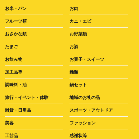
お米・パン
お肉
フルーツ類
カニ・エビ
おさかな類
お野菜類
たまご
お酒
お飲み物
お菓子・スイーツ
加工品等
麺類
調味料・油
鍋セット
旅行・イベント・体験
地域のお礼の品
雑貨・日用品
スポーツ・アウトドア
美容
ファッション
工芸品
感謝状等