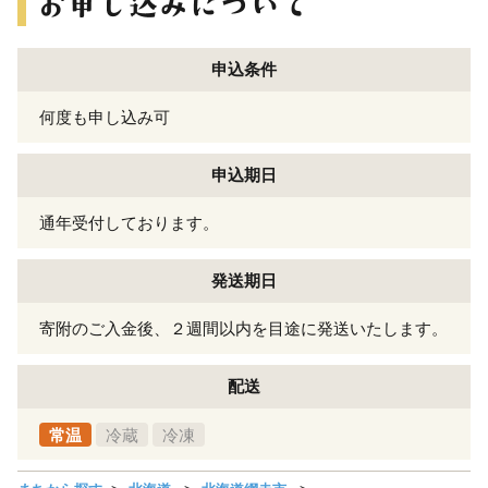
申込条件
何度も申し込み可
申込期日
通年受付しております。
発送期日
寄附のご入金後、２週間以内を目途に発送いたします。
配送
常温
冷蔵
冷凍