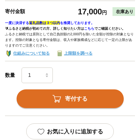
17,000
寄付金額
在庫あり
円
一度に決済する
返礼品数は３つ以内
を推奨しております。
🔰ふるさと納税が初めての方、詳しく知りたい方は
こちら
でご確認ください。
ふるさと納税では原則として自己負担額の2,000円を除いた全額が控除の対象となり
ます。控除の対象となる寄付金額は、収入や家族構成などに応じて一定の上限があ
りますのでご注意ください。
仕組みについて知る
上限額を調べる
数量
寄付する
お気に入りに追加する