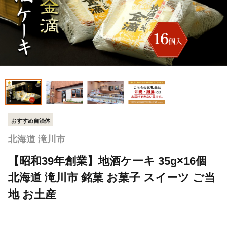
おすすめ自治体
北海道 滝川市
【昭和39年創業】地酒ケーキ 35g×16個
北海道 滝川市 銘菓 お菓子 スイーツ ご当
地 お土産