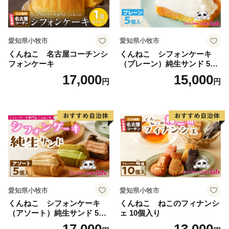
愛知県小牧市
愛知県小牧市
くんねこ 名古屋コーチンシ
くんねこ シフォンケーキ
フォンケーキ
（プレーン）純生サンド 5個
入
17,000
15,000
円
円
愛知県小牧市
愛知県小牧市
くんねこ シフォンケーキ
くんねこ ねこのフィナンシ
（アソート）純生サンド 5個
ェ 10個入り
入