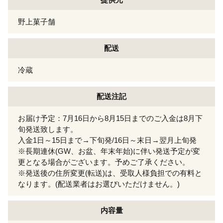
野上菓子舗
配送
冷蔵
配送注記
お届け予定：7月16日から8月15日までのご入金は8月下
旬発送致します。
入金1日～15日まで→下旬発/16日～末日→翌月上旬発
※長期連休(GW、お盆、年末年始)に伴い発送予定が変
更となる場合がございます。予めご了承ください。
※発送後の住所変更(転送)は、受取人様負担での有料と
なります。(配送業者はお選びいただけません。)
内容量