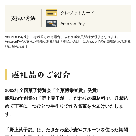
クレジットカード
支払い方法
Amazon Pay
Amazon Pay支払いを希望される場合、ふるラボ会員登録が必須となります。
AmazonPAYの支払い可能な返礼品は「支払い方法」にAmazonPAYの記載がある返礼
品に限られます。
2002年全国菓子博覧会「全菓博栄誉賞」受賞!
昭和39年創業の「野上菓子舗」こだわりの原材料で、丹精込
めて丁寧に一つひとつ手作りで作る名菓をお届けいたしま
す。
「野上菓子舗」は、たきかわ産小麦やフルーツを使った期間