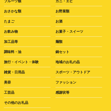
フルーツ類
カニ・エビ
おさかな類
お野菜類
たまご
お酒
お飲み物
お菓子・スイーツ
加工品等
麺類
調味料・油
鍋セット
旅行・イベント・体験
地域のお礼の品
雑貨・日用品
スポーツ・アウトドア
美容
ファッション
工芸品
感謝状等
その他のお礼品