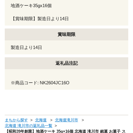
地酒ケーキ35gx16個
【賞味期限】製造日より14日
賞味期限
製造日より14日
返礼品注記
※商品コード: NK2604JC16O
まちから探す
北海道
北海道滝川市
北海道 滝川市の返礼品一覧
【昭和39年創業】地酒ケーキ 35g×16個 北海道 滝川市 銘菓 お菓子 ス