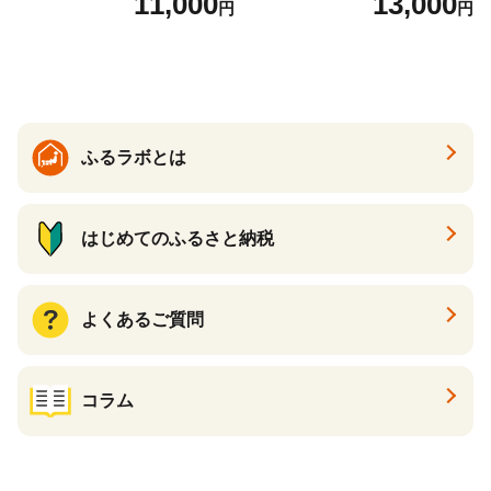
11,000
13,000
円
円
すすめスイーツ 神戸スイー
ト 詰め合わせ ギフト】
ツ 新感覚チーズケーキ おす
すめケーキ 兵庫県 神戸市 D0
910-17】
ふるラボとは
はじめてのふるさと納税
よくあるご質問
コラム