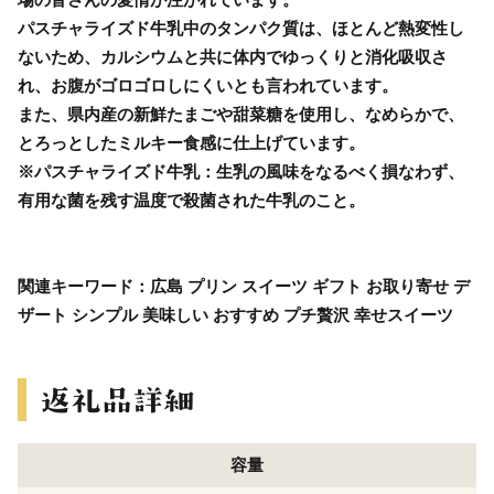
パスチャライズド牛乳中のタンパク質は、ほとんど熱変性し
ないため、カルシウムと共に体内でゆっくりと消化吸収さ
れ、お腹がゴロゴロしにくいとも言われています。
また、県内産の新鮮たまごや甜菜糖を使用し、なめらかで、
とろっとしたミルキー食感に仕上げています。
※パスチャライズド牛乳：生乳の風味をなるべく損なわず、
有用な菌を残す温度で殺菌された牛乳のこと。
関連キーワード：広島 プリン スイーツ ギフト お取り寄せ デ
ザート シンプル 美味しい おすすめ プチ贅沢 幸せスイーツ
容量