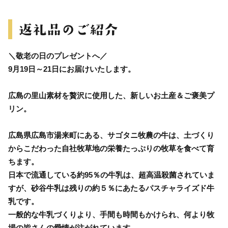
＼敬老の日のプレゼントへ／
9月19日～21日にお届けいたします。
広島の里山素材を贅沢に使用した、新しいお土産＆ご褒美プ
リン。
広島県広島市湯来町にある、サゴタニ牧農の牛は、土づくり
からこだわった自社牧草地の栄養たっぷりの牧草を食べて育
ちます。
日本で流通している約95％の牛乳は、超高温殺菌されていま
すが、砂谷牛乳は残りの約５％にあたるパスチャライズド牛
乳です。
一般的な牛乳づくりより、手間も時間もかけられ、何より牧
場の皆さんの愛情が注がれています。