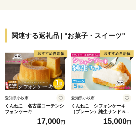
関連する返礼品 | "お菓子・スイーツ"
愛知県小牧市
愛知県小牧市
くんねこ 名古屋コーチンシ
くんねこ シフォンケーキ
フォンケーキ
（プレーン）純生サンド 5個
入
17,000
15,000
円
円