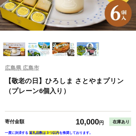
広島県 広島市
【敬老の日】ひろしま さとやまプリン
（プレーン6個入り）
10,000
寄付金額
在庫あり
円
一度に決済する
返礼品数は３つ以内
を推奨しております。