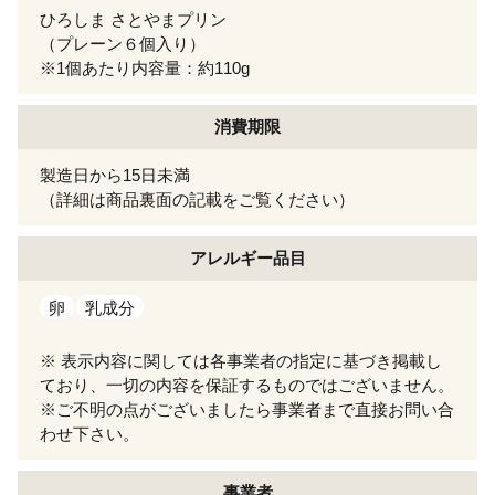
ひろしま さとやまプリン
（プレーン６個入り）
※1個あたり内容量：約110g
消費期限
製造日から15日未満
（詳細は商品裏面の記載をご覧ください）
アレルギー
品目
卵
乳成分
※ 表示内容に関しては各事業者の指定に基づき掲載し
ており、一切の内容を保証するものではございません。
※ご不明の点がございましたら事業者まで直接お問い合
わせ下さい。
事業者