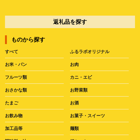
返礼品を探す
ものから探す
すべて
ふるラボオリジナル
お米・パン
お肉
フルーツ類
カニ・エビ
おさかな類
お野菜類
たまご
お酒
お飲み物
お菓子・スイーツ
加工品等
麺類