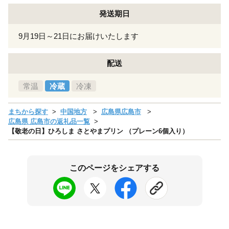
発送期日
9月19日～21日にお届けいたします
配送
常温
冷蔵
冷凍
まちから探す
中国地方
広島県広島市
広島県 広島市の返礼品一覧
【敬老の日】ひろしま さとやまプリン （プレーン6個入り）
このページをシェアする