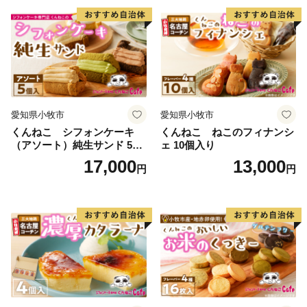
愛知県小牧市
愛知県小牧市
くんねこ シフォンケーキ
くんねこ ねこのフィナンシ
（アソート）純生サンド 5個
ェ 10個入り
入
17,000
13,000
円
円