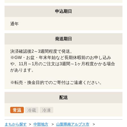
申込期日
通年
発送期日
決済確認後2～3週間程度で発送。
※GW・お盆・年末年始など長期休暇前のお申し込み
や、11月～1月のご注文は3週間～1ヶ月程度かかる場合
があります。
※転売・換金目的でのご寄付はご遠慮ください。
配送
常温
冷蔵
冷凍
まちから探す
中部地方
山梨県南アルプス市