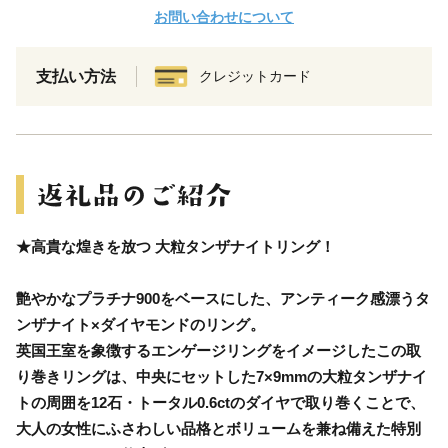
お問い合わせについて
支払い方法
クレジットカード
★高貴な煌きを放つ 大粒タンザナイトリング！
艶やかなプラチナ900をベースにした、アンティーク感漂うタ
ンザナイト×ダイヤモンドのリング。
英国王室を象徴するエンゲージリングをイメージしたこの取
り巻きリングは、中央にセットした7×9mmの大粒タンザナイ
トの周囲を12石・トータル0.6ctのダイヤで取り巻くことで、
大人の女性にふさわしい品格とボリュームを兼ね備えた特別