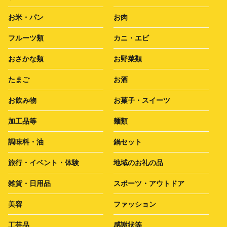
お米・パン
お肉
フルーツ類
カニ・エビ
おさかな類
お野菜類
たまご
お酒
お飲み物
お菓子・スイーツ
加工品等
麺類
調味料・油
鍋セット
旅行・イベント・体験
地域のお礼の品
雑貨・日用品
スポーツ・アウトドア
美容
ファッション
工芸品
感謝状等