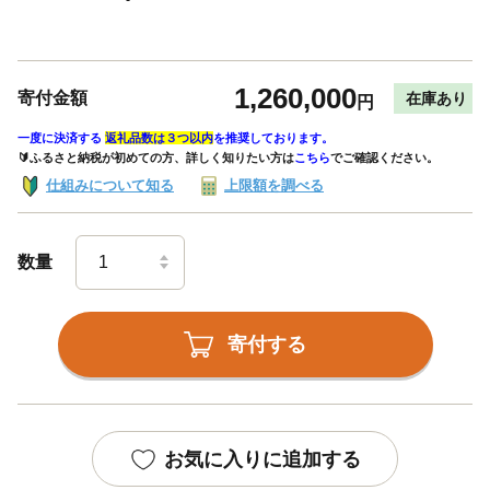
1,260,000
寄付金額
在庫あり
円
一度に決済する
返礼品数は３つ以内
を推奨しております。
🔰ふるさと納税が初めての方、詳しく知りたい方は
こちら
でご確認ください。
仕組みについて知る
上限額を調べる
数量
寄付する
お気に入りに追加する