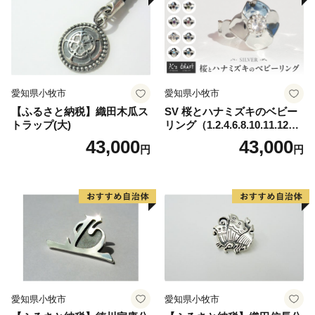
愛知県小牧市
愛知県小牧市
【ふるさと納税】織田木瓜ス
SV 桜とハナミズキのベビー
トラップ(大)
リング（1.2.4.6.8.10.11.12
月）
43,000
43,000
円
円
愛知県小牧市
愛知県小牧市