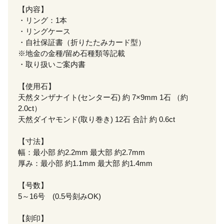
【内容】
・リング：1本
・リングケース
・自社保証書（折りたたみカード型）
※地金の金種/留め石種類等記載
・取り扱いご案内書
【使用石】
天然タンザナイト(センター石) 約 7×9mm 1石 （約
2.0ct）
天然ダイヤモンド(取り巻き) 12石 合計 約 0.6ct
【寸法】
幅：最小部 約2.2mm 最大部 約2.7mm
厚み：最小部 約1.1mm 最大部 約1.4mm
【号数】
5～16号 (0.5号刻みOK)
【刻印】