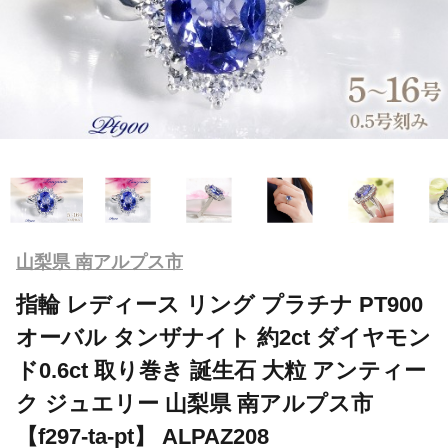
山梨県 南アルプス市
指輪 レディース リング プラチナ PT900
オーバル タンザナイト 約2ct ダイヤモン
ド0.6ct 取り巻き 誕生石 大粒 アンティー
ク ジュエリー 山梨県 南アルプス市
【f297-ta-pt】 ALPAZ208