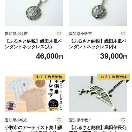
愛知県小牧市
愛知県小牧市
【ふるさと納税】織田木瓜ペ
【ふるさと納税】織田木瓜ペ
ンダントネックレス(大)
ンダントネックレス(小)
46,000
39,000
円
円
愛知県小牧市
愛知県小牧市
小牧市のアーティスト奥山優
【ふるさと納税】織田信長公