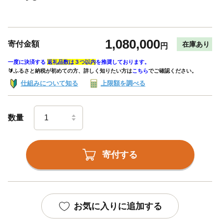
1,080,000
寄付金額
在庫あり
円
一度に決済する
返礼品数は３つ以内
を推奨しております。
🔰ふるさと納税が初めての方、詳しく知りたい方は
こちら
でご確認ください。
仕組みについて知る
上限額を調べる
数量
寄付する
お気に入りに追加する