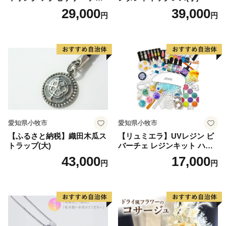
ン とかげ 計6種 金属アレル
29,000
39,000
円
円
ギー対応 軽い ピンク イエロ
ー ブルー 人気 おしゃれ 両耳
用 ギフト プレゼント 贈り物
贈答用 オリジナル ハンドメ
イド 純チタン 送料無料
愛知県小牧市
愛知県小牧市
【ふるさと納税】織田木瓜ス
【リュミエラ】UVレジン ビ
トラップ(大)
バーチェ レジンキット ハン
ドメイド レジンクラフト ア
43,000
17,000
円
円
クセサリーキット 手作り セ
ット レジン LEDライト