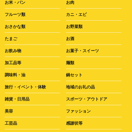
お米・パン
お肉
フルーツ類
カニ・エビ
おさかな類
お野菜類
たまご
お酒
お飲み物
お菓子・スイーツ
加工品等
麺類
調味料・油
鍋セット
旅行・イベント・体験
地域のお礼の品
雑貨・日用品
スポーツ・アウトドア
美容
ファッション
工芸品
感謝状等