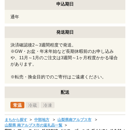
申込期日
通年
発送期日
決済確認後2～3週間程度で発送。
※GW・お盆・年末年始など長期休暇前のお申し込み
や、11月～1月のご注文は3週間～1ヶ月程度かかる場合
があります。
※転売・換金目的でのご寄付はご遠慮ください。
配送
常温
冷蔵
冷凍
まちから探す
中部地方
山梨県南アルプス市
山梨県 南アルプス市の返礼品一覧