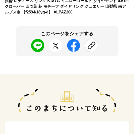
指輪 レディース リング K18YG イエローゴールド ダイヤモンド 0.61ct
クローバー 四つ葉 花 モチーフ ダイヤリング ジュエリー 山梨県 南ア
ルプス市 【f259-k18yg-d】 ALPAZ206
このページをシェアする