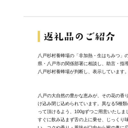
八戸杉村養蜂場の「非加熱・生はちみつ」
県・八戸市の関係部署に相談し、助言・指
八戸杉村養蜂場が判断し、表示しています
八戸の大自然の豊かな恵みが、その花の香
け込み閉じ込められています。異なる5種類
って頂けるよう、100gずつご用意いたし
すぐに飲み込まず舌の上に乗せ、じっくり
い。コクや香り・風味が口中から喉の奥に