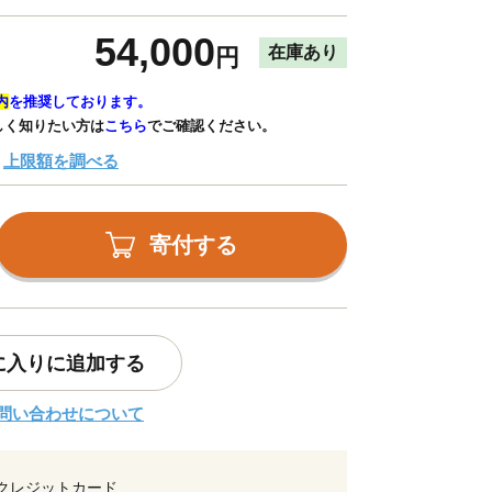
54,000
在庫あり
円
内
を推奨しております。
しく知りたい方は
こちら
でご確認ください。
上限額を調べる
寄付する
に入りに追加する
問い合わせについて
クレジットカード