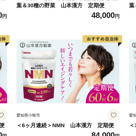
葉＆30種の野菜 山本漢方 定期便
葉
0
48,000
円
円
愛知県小牧市
愛
便
＜6ヶ月連続＞NMN 山本漢方 定期便
＜
0
84,000