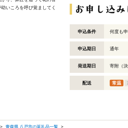
が幼いころを呼び覚ましてく
申込条件
何度も申
申込期日
通年
発送期日
寄附（決
配送
常温
青森県 八戸市の返礼品一覧