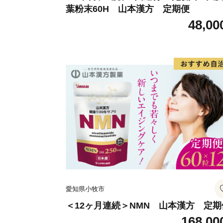
葉粉末60H 山本漢方 定期便
48,00
愛知県小牧市
＜12ヶ月連続＞NMN 山本漢方 定期
168,00