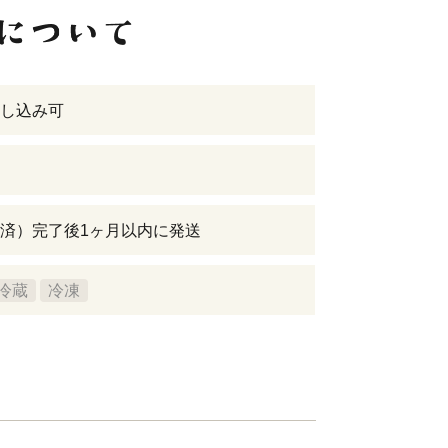
し込み可
済）完了後1ヶ月以内に発送
冷蔵
冷凍