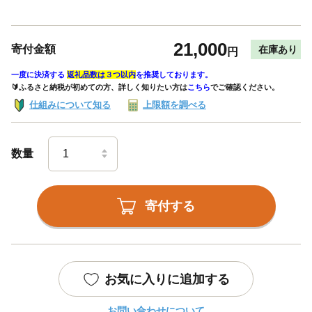
21,000
寄付金額
在庫あり
円
一度に決済する
返礼品数は３つ以内
を推奨しております。
🔰ふるさと納税が初めての方、詳しく知りたい方は
こちら
でご確認ください。
仕組みについて知る
上限額を調べる
数量
寄付する
お気に入りに追加する
お問い合わせについて