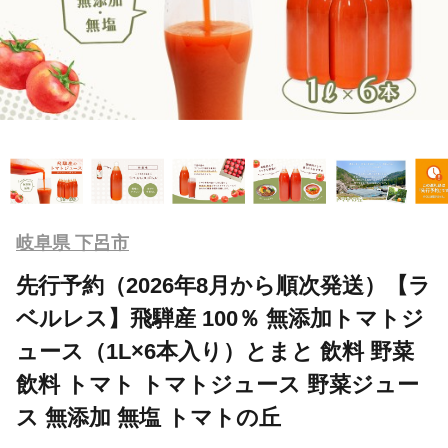
岐阜県 下呂市
先行予約（2026年8月から順次発送）【ラ
ベルレス】飛騨産 100％ 無添加トマトジ
ュース（1L×6本入り）とまと 飲料 野菜
飲料 トマト トマトジュース 野菜ジュー
ス 無添加 無塩 トマトの丘