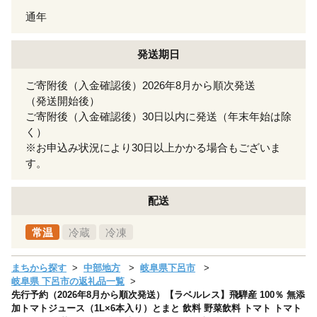
通年
発送期日
ご寄附後（入金確認後）2026年8月から順次発送
（発送開始後）
ご寄附後（入金確認後）30日以内に発送（年末年始は除
く）
※お申込み状況により30日以上かかる場合もございま
す。
配送
常温
冷蔵
冷凍
まちから探す
中部地方
岐阜県下呂市
岐阜県 下呂市の返礼品一覧
先行予約（2026年8月から順次発送）【ラベルレス】飛騨産 100％ 無添
加トマトジュース（1L×6本入り）とまと 飲料 野菜飲料 トマト トマト