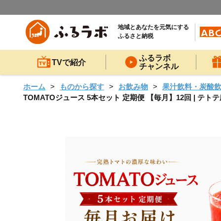
地域とあなたを元気にする
ふるさと納税
ふるラボ
TVで紹介
チャンネル
ホーム
ものから探す
お飲み物
果汁飲料・炭酸
TOMATOジュース 5本セット 定期便 【毎月】12回 | テ