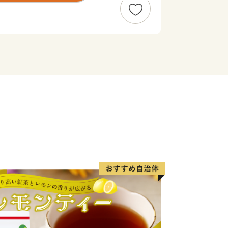
ち」としても知られる飯田市は、天下の
はじめ、天竜川の川下り、元善光寺、し
として知られていますが、近年では体験
以上点在する銘桜を巡る桜守の旅、グ
ーリズムの取り組みなども全国から注目
年度から平成40（2028）年度までの12
市の新しい総合計画「いいだ未来デザイ
この「いいだ未来デザイン2028」の未
まちの姿の実現に向け、リニア時代を見
めています。
援していただける「ふるさと飯田応援
（ふるさと飯田応援寄附）」を募集して