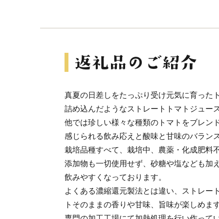
真夏の日差しをたっぷり受け元気に育った
詰め込んだようなストレートトマトジュー
他では珍しい様々な種類のトマトをブレン
感じられる飲み応えと酸味と甘味のバラン
栽培品種すべて、栽培中、農薬・化成肥料
添加物も一切使用せず、砂糖や塩なども加
飲みやすくなっております。
よくある濃縮還元製法とは違い、ストレー
トそのままの香りや甘味、旨味が楽しめま
専門の加工工場にて加熱処理を行い作って