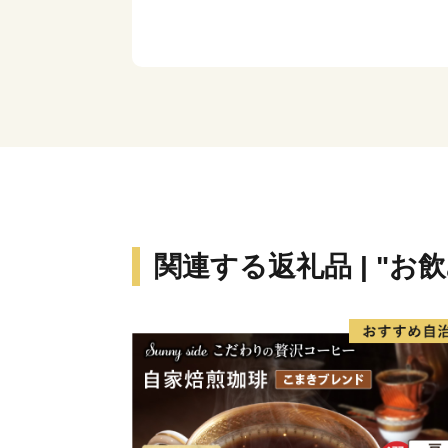
関連する返礼品 | "お