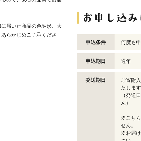
際に届いた商品の色や形、大
。あらかじめご了承くださ
申込条件
何度も申
申込期日
通年
発送期日
ご寄附入
たします
（発送日
ん）
※こちら
せん。
※お届け
さい。