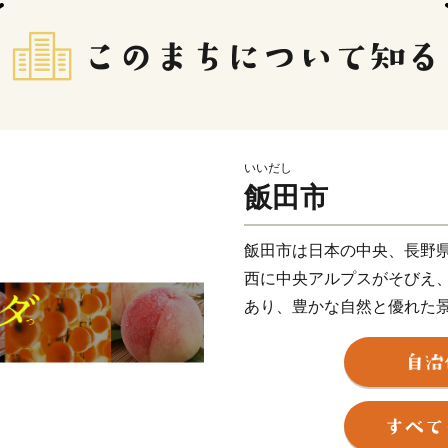
いいだし
飯田市
飯田市は日本の中央、長野
西に中央アルプスがそびえ
あり、豊かな自然と優れた
です。
古くから東西、南北の街道
て繁栄し、経済的にも文化
瑠璃などの民俗文化が今な