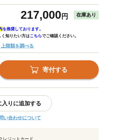
217,000
在庫あり
円
内
を推奨しております。
しく知りたい方は
こちら
でご確認ください。
上限額を調べる
寄付する
に入りに追加する
問い合わせについて
クレジットカード