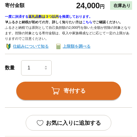
24,000
寄付金額
在庫あり
円
一度に決済する
返礼品数は３つ以内
を推奨しております。
🔰ふるさと納税が初めての方、詳しく知りたい方は
こちら
でご確認ください。
ふるさと納税では原則として自己負担額の2,000円を除いた全額が控除の対象となり
ます。控除の対象となる寄付金額は、収入や家族構成などに応じて一定の上限があ
りますのでご注意ください。
仕組みについて知る
上限額を調べる
数量
寄付する
お気に入りに追加する