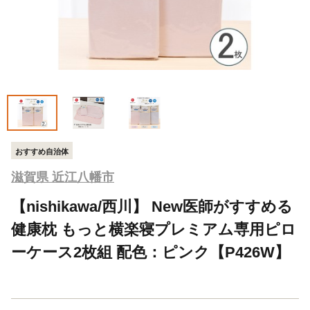
おすすめ自治体
滋賀県 近江八幡市
【nishikawa/西川】 New医師がすすめる
健康枕 もっと横楽寝プレミアム専用ピロ
ーケース2枚組 配色：ピンク【P426W】