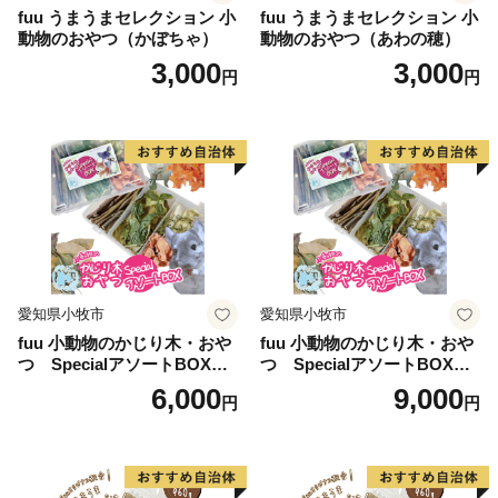
fuu うまうまセレクション 小
fuu うまうまセレクション 小
動物のおやつ（かぼちゃ）
動物のおやつ（あわの穂）
3,000
3,000
円
円
愛知県小牧市
愛知県小牧市
fuu 小動物のかじり木・おや
fuu 小動物のかじり木・おや
つ SpecialアソートBOX（1
つ SpecialアソートBOX（2
個）
個）
6,000
9,000
円
円