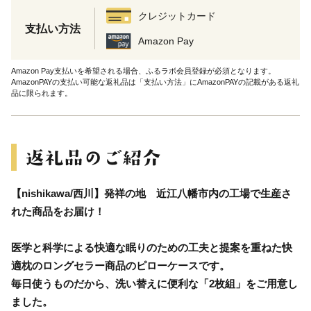
クレジットカード
支払い方法
Amazon Pay
Amazon Pay支払いを希望される場合、ふるラボ会員登録が必須となります。
AmazonPAYの支払い可能な返礼品は「支払い方法」にAmazonPAYの記載がある返礼
品に限られます。
【nishikawa/西川】発祥の地 近江八幡市内の工場で生産さ
れた商品をお届け！
医学と科学による快適な眠りのための工夫と提案を重ねた快
適枕のロングセラー商品のピローケースです。
毎日使うものだから、洗い替えに便利な「2枚組」をご用意し
ました。