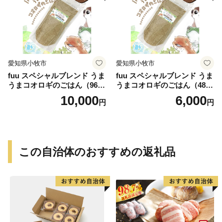
愛知県小牧市
愛知県小牧市
fuu スペシャルブレンド うま
fuu スペシャルブレンド うま
うまコオロギのごはん（960
うまコオロギのごはん（480
g）
g）
10,000
6,000
円
円
この自治体のおすすめの返礼品