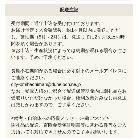
配送注記
受付期間：通年申込を受け付けております。
お届け予定：入金確認後、約1ヶ月以内に発送。ただ
し、繁忙期（9月～2月）は、発送までに2ヶ月以上お時
間を頂く場合があります。
※お申込・生産状況によっては納期が遅れる場合がござ
います。予めご了承ください。
長期不在期間がある場合は必ず以下のメールアドレスに
ご連絡ください。
city-omihachiman@dune.ocn.ne.jp
なお、受取人様のご都合で配送保管期間内に謝礼品をお
受取りいただけなかった場合、権利放棄とみなし再発送
は致しかねますので、ご了承ください。
<備考・自治体への応援メッセージ欄について>
謝礼品の配送、寄附金受領証明書等に関わる件等をご入
力頂いても対応できませんのでご了承お願いします。