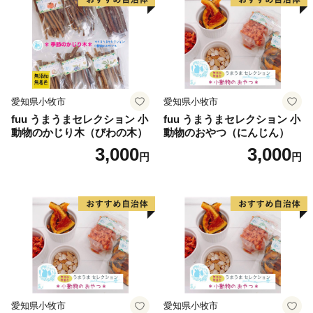
愛知県小牧市
愛知県小牧市
fuu うまうまセレクション 小
fuu うまうまセレクション 小
動物のかじり木（びわの木）
動物のおやつ（にんじん）
3,000
3,000
円
円
愛知県小牧市
愛知県小牧市