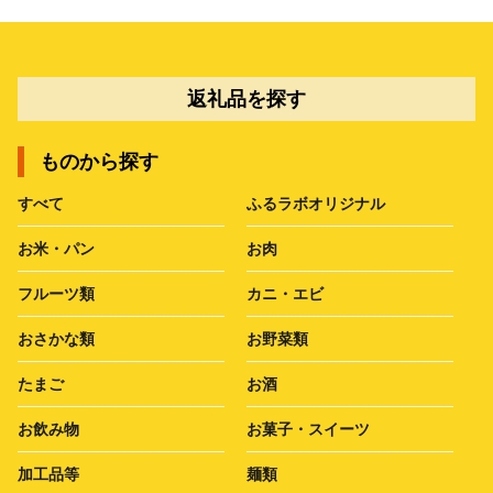
返礼品を探す
ものから探す
すべて
ふるラボオリジナル
お米・パン
お肉
フルーツ類
カニ・エビ
おさかな類
お野菜類
たまご
お酒
お飲み物
お菓子・スイーツ
加工品等
麺類