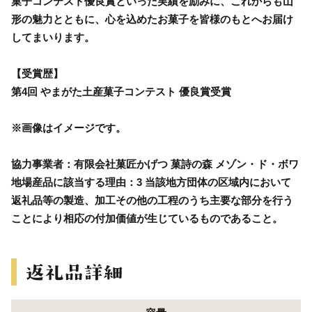
菓子コンテスト優良賞といった実績を励みに、これからも山
形の魅力とともに、心を込めたお菓子を皆様のもとへお届け
してまいります。
【受賞歴】
第4回 やまがた土産菓子コンテスト 優良賞受賞
※画像はイメージです。
協力事業者：有限会社菓匠かげつ 菓詩の森 メゾン・ド・ボワ
地場産品に該当する理由：3 当該地方団体の区域内において
返礼品等の製造、加工その他の工程のうち主要な部分を行う
ことにより相応の付加価値が生じているものであること。