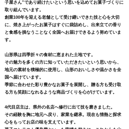
子屋さん”であり続けたいという思いを込めてお菓子づくりに
取り組んでいます。
創業100年を迎える老舗として受け継いできた技と心を大切
に、焼き上がったお菓子はすぐに袋詰めし、出来立ての香り
と食感を損なうことなく全国へお届けできるよう努めていま
す。
山形県は四季折々の食材に恵まれた土地です。
その魅力を多くの方に知っていただきたいという思いから、
地元の素材を積極的に使用し、山形のおいしさや温かさを全
国へ届けています。
季節に合わせた彩り豊かなお菓子を展開し、贈る方も受け取
る方も笑顔になれるような商品づくりを心がけています。
4代目店主は、県外の名店へ修行に出て技を磨きました。
その経験を胸に地元へ戻り、家業を継承。現在も情熱と探求
心をもってお店の味を支えています。