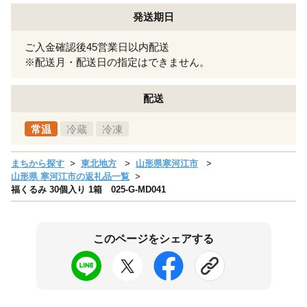
発送期日
ご入金確認後45営業日以内配送
※配送月・配送日の指定はできません。
配送
常温
冷蔵
冷凍
まちから探す
東北地方
山形県寒河江市
山形県 寒河江市の返礼品一覧
福くるみ 30個入り 1箱 025-G-MD041
このページをシェアする