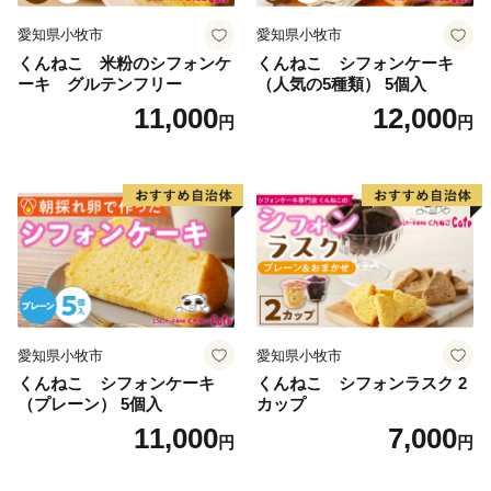
愛知県小牧市
愛知県小牧市
くんねこ 米粉のシフォンケ
くんねこ シフォンケーキ
ーキ グルテンフリー
（人気の5種類） 5個入
11,000
12,000
円
円
愛知県小牧市
愛知県小牧市
くんねこ シフォンケーキ
くんねこ シフォンラスク 2
（プレーン） 5個入
カップ
11,000
7,000
円
円