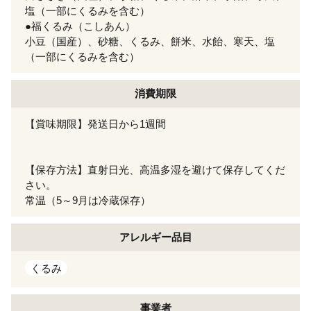
塩（一部にくるみを含む）
●福くるみ（こしあん）
小豆（国産）、砂糖、くるみ、餅米、水飴、寒天、塩
（一部にくるみを含む）
消費期限
【賞味期限】発送日から1週間
【保存方法】直射日光、高温多湿を避けて保存してくだ
さい。
常温（5～9月は冷蔵保存）
アレルギー
品目
くるみ
事業者