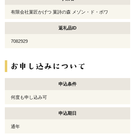
有限会社菓匠かげつ 菓詩の森 メゾン・ド・ボワ
返礼品ID
7082929
申込条件
何度も申し込み可
申込期日
通年