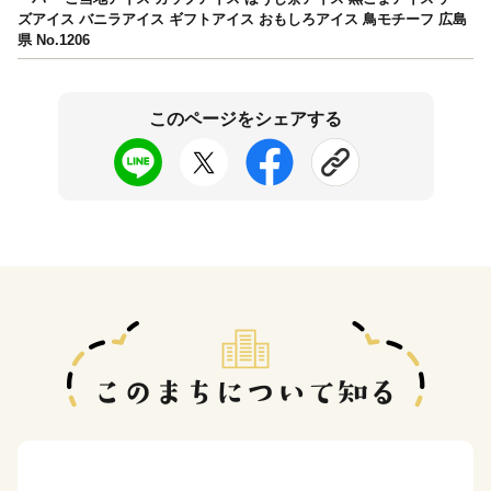
ズアイス バニラアイス ギフトアイス おもしろアイス 鳥モチーフ 広島
県 No.1206
このページをシェアする