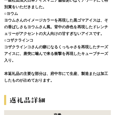
一般社団法人日本アイスマニア協会あいぱくアワードにて特
別賞をいただきました。
○ヨウム
ヨウムさんのイメージカラーを再現した黒ゴマアイスは、そ
の香ばしさもヨウムさん風。背中の赤色を再現したドレンチ
ェリーがアクセントの大人向けの甘すぎないアイスです。
○コザクラインコ
コザクラインコさんの癖になるくっちゃさを再現したチーズ
アイスに、唐突に噛んで来る衝撃を再現したキューブチーズ
入り。
本返礼品の主要な部分は、府中市にて生産、製造または加工
したものが占めております。