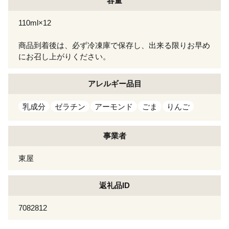
容量
110ml×12
商品到着後は、必ず冷凍庫で保存し、出来る限りお早め
にお召し上がりください。
アレルギー
品目
乳成分
ゼラチン
アーモンド
ごま
りんご
事業者
東屋
返礼品ID
7082812