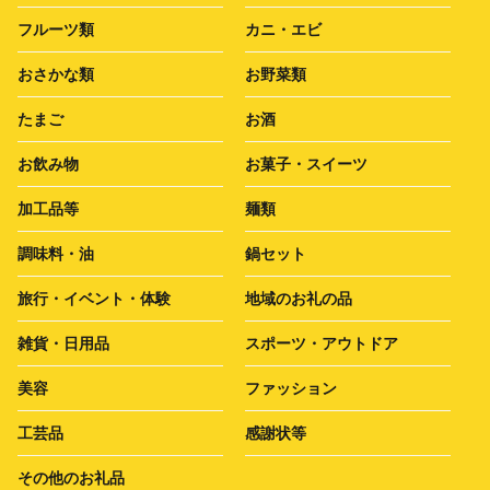
フルーツ類
カニ・エビ
おさかな類
お野菜類
たまご
お酒
お飲み物
お菓子・スイーツ
加工品等
麺類
調味料・油
鍋セット
旅行・イベント・体験
地域のお礼の品
雑貨・日用品
スポーツ・アウトドア
美容
ファッション
工芸品
感謝状等
その他のお礼品