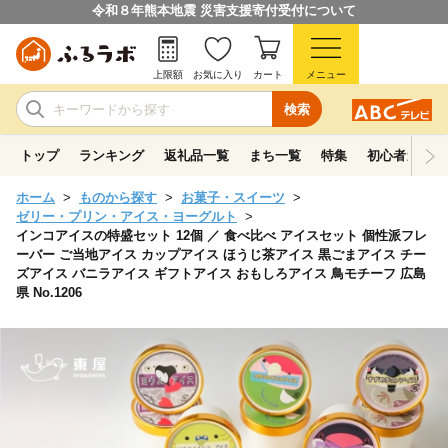
令和８年熊本地震 災害支援寄付受付について
上限額
お気に入り
カート
メニュー
検索
トップ
ランキング
返礼品一覧
まち一覧
特集
初心者ガイド
ホーム
ものから探す
お菓子・スイーツ
ゼリー・プリン・アイス・ヨーグルト
インコアイスの特盛セット 12個 ／ 食べ比べ アイスセット 個性派フレ
ーバー ご当地アイス カップアイス ほうじ茶アイス 黒ごまアイス チー
ズアイス バニラアイス ギフトアイス おもしろアイス 鳥モチーフ 広島
県 No.1206