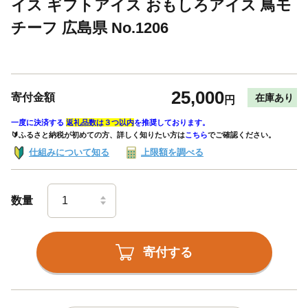
イス ギフトアイス おもしろアイス 鳥モ
チーフ 広島県 No.1206
25,000
寄付金額
在庫あり
円
一度に決済する
返礼品数は３つ以内
を推奨しております。
🔰ふるさと納税が初めての方、詳しく知りたい方は
こちら
でご確認ください。
仕組みについて知る
上限額を調べる
数量
寄付する