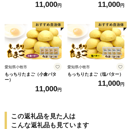
ター/小倉バター）
11,000
11,000
円
円
愛知県小牧市
愛知県小牧市
もっちりたまご（小倉バタ
もっちりたまご（塩バター）
ー）
11,000
円
11,000
円
この返礼品を見た人は
こんな返礼品も見ています