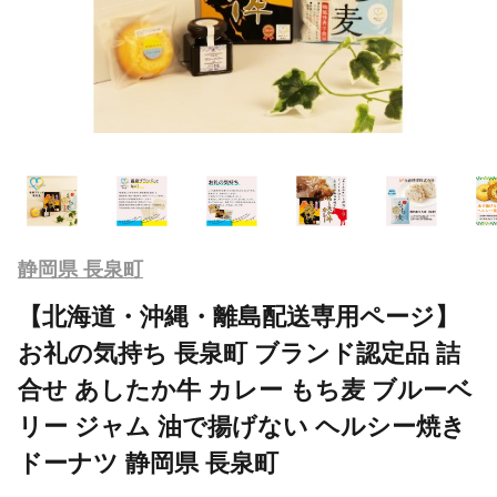
静岡県 長泉町
【北海道・沖縄・離島配送専用ページ】
お礼の気持ち 長泉町 ブランド認定品 詰
合せ あしたか牛 カレー もち麦 ブルーベ
リー ジャム 油で揚げない ヘルシー焼き
ドーナツ 静岡県 長泉町