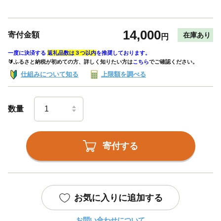
14,000
寄付金額
在庫あり
円
一度に決済する
返礼品数は３つ以内
を推奨しております。
🔰ふるさと納税が初めての方、詳しく知りたい方は
こちら
でご確認ください。
仕組みについて知る
上限額を調べる
数量
寄付する
お気に入りに追加する
お問い合わせについて