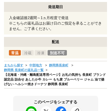
発送期日
入金確認後2週間～1ヵ月程度で発送
※こちらの返礼品はお届け日のご指定を承ることができ
ません。ご了承ください。
配送
常温
冷蔵
冷凍
別送不可
まちから探す
中部地方
静岡県長泉町
静岡県 長泉町の返礼品一覧
【北海道・沖縄・離島配送専用ページ】お礼の気持ち 長泉町 ブランド
認定品 詰合せ あしたか牛 カレー もち麦 ブルーベリー ジャム 油で揚
げない ヘルシー焼きドーナツ 静岡県 長泉町
このページをシェアする