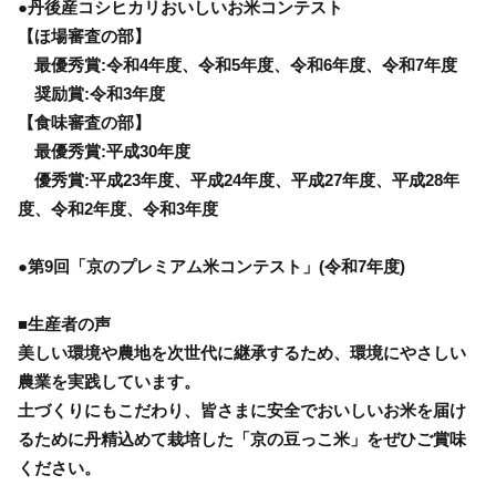
●丹後産コシヒカリおいしいお米コンテスト
【ほ場審査の部】
最優秀賞:令和4年度、令和5年度、令和6年度、令和7年度
奨励賞:令和3年度
【食味審査の部】
最優秀賞:平成30年度
優秀賞:平成23年度、平成24年度、平成27年度、平成28年
度、令和2年度、令和3年度
●第9回「京のプレミアム米コンテスト」(令和7年度)
■生産者の声
美しい環境や農地を次世代に継承するため、環境にやさしい
農業を実践しています。
土づくりにもこだわり、皆さまに安全でおいしいお米を届け
るために丹精込めて栽培した「京の豆っこ米」をぜひご賞味
ください。