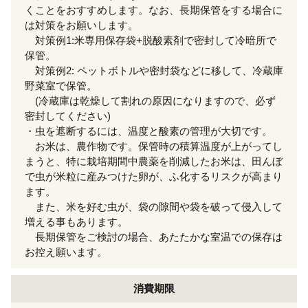
くことをおすすめします。なお、長期保管をする場合に
は対策をお願いします。
対策例1:米専用保存袋+脱酸素剤で密封して冷暗所で
保管。
対策例2: ペットボトルや密封袋などに移して、冷蔵庫
野菜室で保管。
(冷蔵庫は乾燥して割れの原因になりますので、必ず
密封してください)
・虫を遮断するには、温度と酸素の管理が大切です。
お米は、農作物です。保管時の積算温度が上がってし
まうと、特に栽培期間中農薬を削減したお米は、田んぼ
で虫が米粒に産みつけた卵が、ふ化するリスクが高まり
ます。
また、米を好む虫が、袋の隙間や袋を破って侵入して
増える事もあります。
長期保管をご検討の場合、あたたかな室温での保存は
お控え願います。
消費期限