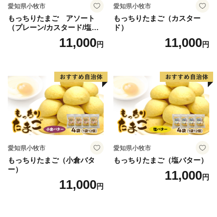
愛知県小牧市
愛知県小牧市
もっちりたまご アソート
もっちりたまご（カスター
（プレーン/カスタード/塩バ
ド）
ター/小倉バター）
11,000
11,000
円
円
愛知県小牧市
愛知県小牧市
もっちりたまご（小倉バタ
もっちりたまご（塩バター）
ー）
11,000
円
11,000
円