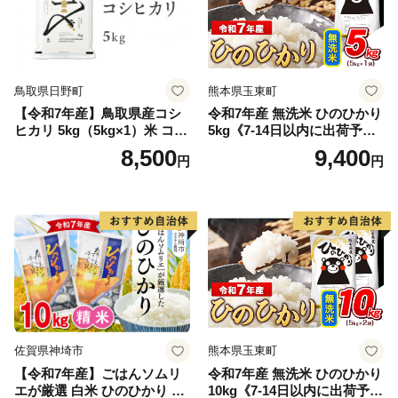
鳥取県日野町
熊本県玉東町
【令和7年産】鳥取県産コシ
令和7年産 無洗米 ひのひかり
ヒカリ 5kg（5kg×1）米 コシ
5kg《7-14日以内に出荷予定
ヒカリ こしひかり お米 白米
(土日祝除く)》コメ 米 無洗米
8,500
9,400
円
円
精米 5キロ おこめ こめ コメ
高レビュー｜人気米 熊本県
真空パック包装 真空包装 長
産米 お米 生活応援米
期保存 単一原料米 鳥取県日
野町産 Elevation
佐賀県神埼市
熊本県玉東町
【令和7年産】ごはんソムリ
令和7年産 無洗米 ひのひかり
エが厳選 白米 ひのひかり 10
10kg《7-14日以内に出荷予定