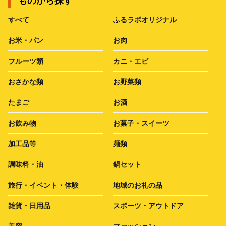
ものから探す
すべて
ふるラボオリジナル
お米・パン
お肉
フルーツ類
カニ・エビ
おさかな類
お野菜類
たまご
お酒
お飲み物
お菓子・スイーツ
加工品等
麺類
調味料・油
鍋セット
旅行・イベント・体験
地域のお礼の品
雑貨・日用品
スポーツ・アウトドア