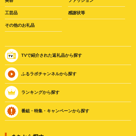
美容
ファッション
工芸品
感謝状等
その他のお礼品
TVで紹介された返礼品から探す
ふるラボチャンネルから探す
ランキングから探す
番組・特集・キャンペーンから探す