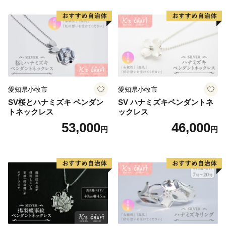
愛知県小牧市
愛知県小牧市
SV桜とハナミズキ ペンダン
SV ハナミズキペンダントネ
トネックレス
ックレス
53,000
46,000
円
円