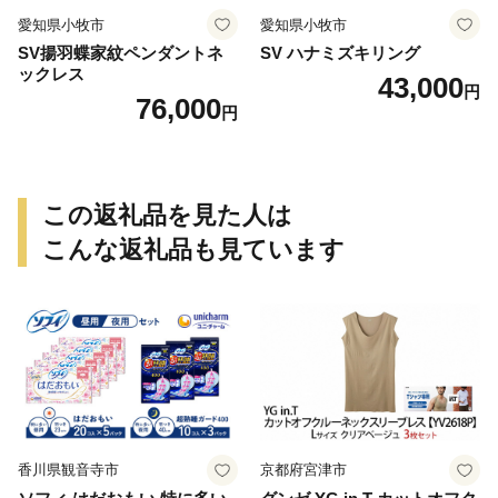
愛知県小牧市
愛知県小牧市
SV揚羽蝶家紋ペンダントネ
SV ハナミズキリング
ックレス
43,000
円
76,000
円
この返礼品を見た人は
こんな返礼品も見ています
香川県観音寺市
京都府宮津市