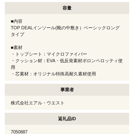
容量
■内容
TOP DEALインソール(靴の中敷き）ベーシックロング
タイプ
■素材
・トップシート：マイクロファイバー
・クッション材：EVA・低反発素材ポロンペロッティ使
用
・芯素材：オリジナル特殊高耐久素材使用
事業者
株式会社エアル・ウエスト
返礼品ID
7050887