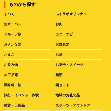
ものから探す
すべて
ふるラボオリジナル
お米・パン
お肉
フルーツ類
カニ・エビ
おさかな類
お野菜類
たまご
お酒
お飲み物
お菓子・スイーツ
加工品等
麺類
調味料・油
鍋セット
旅行・イベント・体験
地域のお礼の品
雑貨・日用品
スポーツ・アウトドア