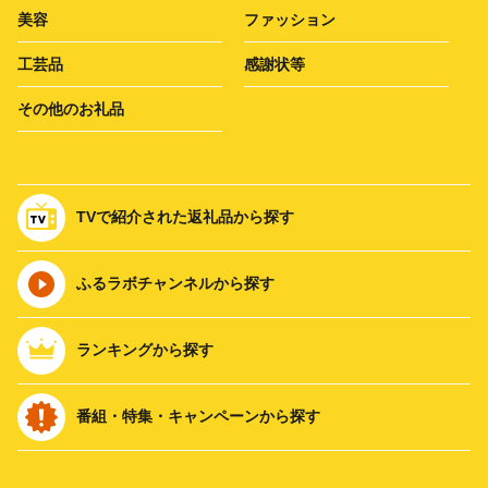
美容
ファッション
工芸品
感謝状等
その他のお礼品
TVで紹介された返礼品から探す
ふるラボチャンネルから探す
ランキングから探す
番組・特集・キャンペーンから探す