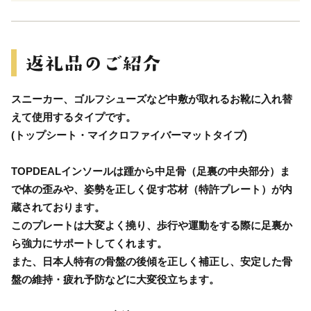
スニーカー、ゴルフシューズなど中敷が取れるお靴に入れ替
えて使用するタイプです。
(トップシート・マイクロファイバーマットタイプ)
TOPDEALインソールは踵から中足骨（足裏の中央部分）ま
で体の歪みや、姿勢を正しく促す芯材（特許プレート）が内
蔵されております。
このプレートは大変よく撓り、歩行や運動をする際に足裏か
ら強力にサポートしてくれます。
また、日本人特有の骨盤の後傾を正しく補正し、安定した骨
盤の維持・疲れ予防などに大変役立ちます。