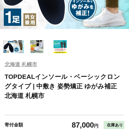
北海道 札幌市
TOPDEALインソール・ベーシックロン
グタイプ | 中敷き 姿勢矯正 ゆがみ補正
北海道 札幌市
87,000
寄付金額
在庫あり
円