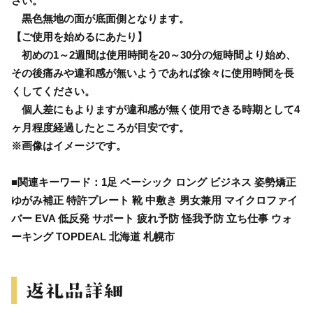
さい。
黒色無地の面が底面側となります。
【ご使用を始めるにあたり】
初めの1～2週間は使用時間を20～30分の短時間より始め、
その後痛みや違和感が無いようであれば徐々に使用時間を長
くしてください。
個人差にもよりますが違和感が無く使用できる時期として4
ヶ月程度経過したところが目安です。
※画像はイメージです。
■関連キーワード：1足 ベーシック ロング ビジネス 姿勢矯正
ゆがみ補正 特許プレート 靴 中敷き 男女兼用 マイクロファイ
バー EVA 低反発 サポート 疲れ予防 怪我予防 立ち仕事 ウォ
ーキング TOPDEAL 北海道 札幌市