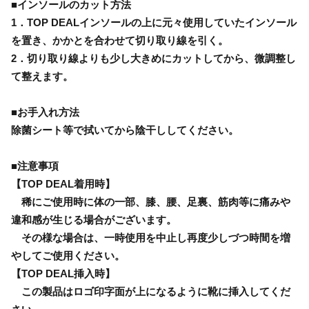
■インソールのカット方法
1．TOP DEALインソールの上に元々使用していたインソール
を置き、かかとを合わせて切り取り線を引く。
2．切り取り線よりも少し大きめにカットしてから、微調整し
て整えます。
■お手入れ方法
除菌シート等で拭いてから陰干ししてください。
■注意事項
【TOP DEAL着用時】
稀にご使用時に体の一部、膝、腰、足裏、筋肉等に痛みや
違和感が生じる場合がございます。
その様な場合は、一時使用を中止し再度少しづつ時間を増
やしてご使用ください。
【TOP DEAL挿入時】
この製品はロゴ印字面が上になるように靴に挿入してくだ