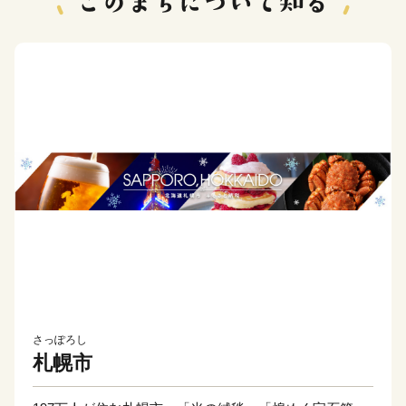
さっぽろし
札幌市