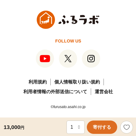
FOLLOW US
利用規約
個人情報取り扱い規約
利用者情報の外部送信について
運営会社
©furusato.asahi.co.jp
13,000
寄付する
円