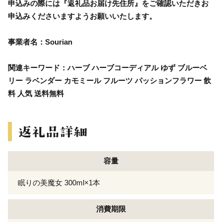
申込みの際には『返礼品お届け先住所』をご確認いただきお
申込みくださいますようお願いいたします。
事業者名：Sourian
関連キーワード：ハーブ ハーブコーディアル ゆず ブルーベ
リー ラベンダー カモミール フルーツ パッションフラワー 飲
料 人気 送料無料
容量
眠りの美魔女 300ml×1本
消費期限