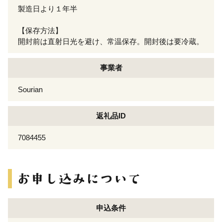
製造日より１年半
【保存方法】
開封前は直射日光を避け、常温保存。開封後は要冷蔵。
事業者
Sourian
返礼品ID
7084455
申込条件