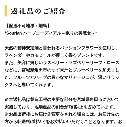
【配送不可地域：離島】
*Sourian ハーブコーディアル～眠りの美魔女～*
天然の精神安定剤と言われるパッションフラワーを使用し、
ラベンダーやカモミールが優しく香るブレンドです。
また、美容に嬉しいラズべリー・ラズベリーリーフ・ローズ
などに、宮城県角田市のゆず果汁とブルーベリーを加えまし
た。フルーツとハーブの豊かなマリアージュが、深いリラッ
クスへと導いてくれます。
※本返礼品は製造工程の主要な部分を宮城県角田市において
実施しており、地場産品の割合が7割以上を占めています。
※お品出荷後にお届け先変更をされる場合には、お届け先の
方から転送料(着払い)をお支払いいただくこととなります。お