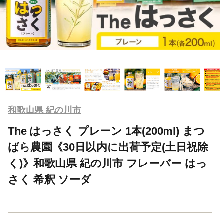
和歌山県 紀の川市
The はっさく プレーン 1本(200ml) まつ
ばら農園《30日以内に出荷予定(土日祝除
く)》和歌山県 紀の川市 フレーバー はっ
さく 希釈 ソーダ