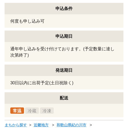
申込条件
何度も申し込み可
申込期日
通年申し込みを受け付けております。(予定数量に達し
次第終了)
発送期日
30日以内に出荷予定(土日祝除く)
配送
常温
冷蔵
冷凍
まちから探す
近畿地方
和歌山県紀の川市