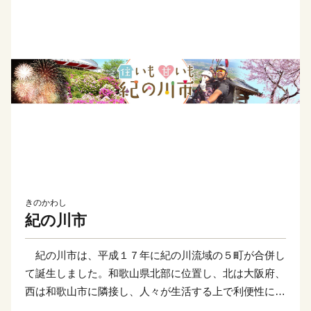
きのかわし
紀の川市
紀の川市は、平成１７年に紀の川流域の５町が合併し
て誕生しました。和歌山県北部に位置し、北は大阪府、
西は和歌山市に隣接し、人々が生活する上で利便性に富
み、清流・紀の川がもたらす豊かな恵みと美しい自然環