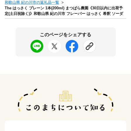
和歌山県 紀の川市の返礼品一覧
The はっさく プレーン 1本(200ml) まつばら農園《30日以内に出荷予
定(土日祝除く)》和歌山県 紀の川市 フレーバー はっさく 希釈 ソーダ
このページをシェアする