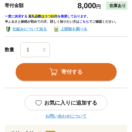
8,000
寄付金額
在庫あり
円
一度に決済する
返礼品数は３つ以内
を推奨しております。
🔰ふるさと納税が初めての方、詳しく知りたい方は
こちら
でご確認ください。
仕組みについて知る
上限額を調べる
数量
寄付する
お気に入りに追加する
お問い合わせについて