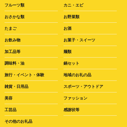
フルーツ類
カニ・エビ
おさかな類
お野菜類
たまご
お酒
お飲み物
お菓子・スイーツ
加工品等
麺類
調味料・油
鍋セット
旅行・イベント・体験
地域のお礼の品
雑貨・日用品
スポーツ・アウトドア
美容
ファッション
工芸品
感謝状等
その他のお礼品