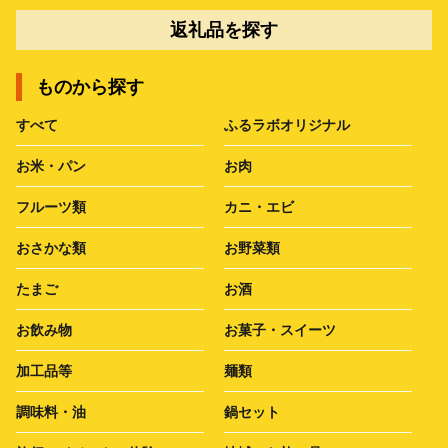
返礼品を探す
ものから探す
すべて
ふるラボオリジナル
お米・パン
お肉
フルーツ類
カニ・エビ
おさかな類
お野菜類
たまご
お酒
お飲み物
お菓子・スイーツ
加工品等
麺類
調味料・油
鍋セット