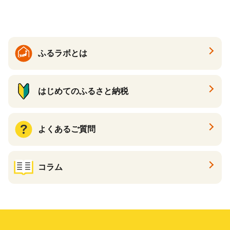
温活 ダイエット 美容 プロテ
イン 食品 F20E-809
ふるラボとは
はじめてのふるさと納税
よくあるご質問
コラム