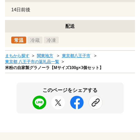
14日前後
配送
常温
冷蔵
冷凍
まちから探す
関東地方
東京都八王子市
東京都 八王子市の返礼品一覧
米粉の自家製グラノーラ【Mサイズ100g×3個セット】
このページをシェアする