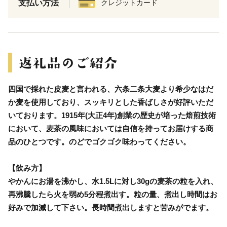
支払い方法
クレジットカード
四国で採れた皮麦と言われる、六条二条大麦より希少なはだ
か麦を使用しており、スッキリとした香ばしさが好評いただ
いております。1915年(大正4年)創業の歴史が培った焙煎技術
において、麦茶の風味においては自信を持ってお届けする商
品のひとつです。のどでゴクゴク味わってください。
【飲み方】
やかんにお湯を沸かし、水1.5Lに対し30gの麦茶の粒を入れ、
再沸騰したら火を弱め5分程煮出す。粒の量、煮出し時間はお
好みで加減して下さい。長時間煮出しますと苦みがでます。