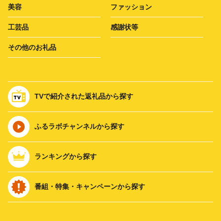
美容
ファッション
工芸品
感謝状等
その他のお礼品
TVで紹介された返礼品から探す
ふるラボチャンネルから探す
ランキングから探す
番組・特集・キャンペーンから探す