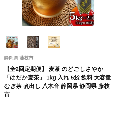
静岡県 藤枝市
【全2回定期便】 麦茶 のどごしさやか
「はだか麦茶」 1kg 入れ 5袋 飲料 大容量
むぎ茶 煮出し 八木音 静岡県 静岡県 藤枝
市