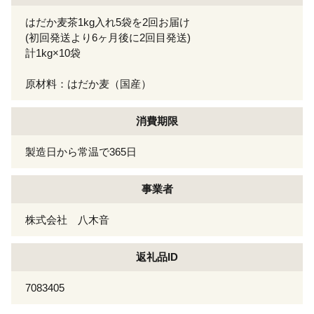
はだか麦茶1kg入れ5袋を2回お届け
(初回発送より6ヶ月後に2回目発送)
計1kg×10袋
原材料：はだか麦（国産）
消費期限
製造日から常温で365日
事業者
株式会社 八木音
返礼品ID
7083405