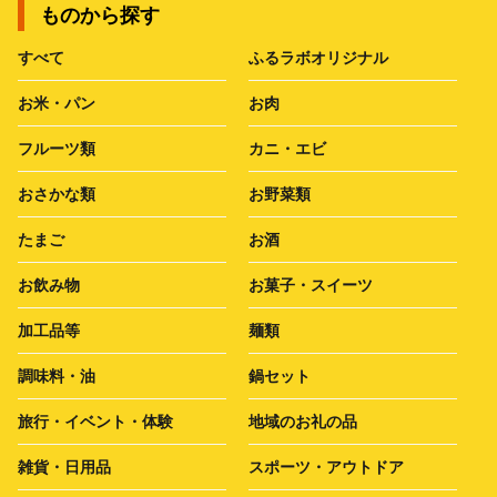
ものから探す
すべて
ふるラボオリジナル
お米・パン
お肉
フルーツ類
カニ・エビ
おさかな類
お野菜類
たまご
お酒
お飲み物
お菓子・スイーツ
加工品等
麺類
調味料・油
鍋セット
旅行・イベント・体験
地域のお礼の品
雑貨・日用品
スポーツ・アウトドア