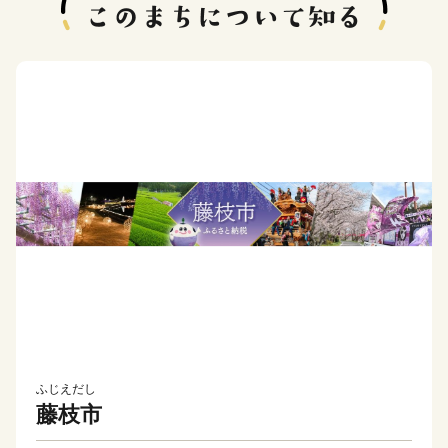
ふじえだし
藤枝市