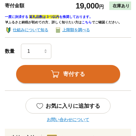
19,000
寄付金額
在庫あり
円
一度に決済する
返礼品数は３つ以内
を推奨しております。
🔰ふるさと納税が初めての方、詳しく知りたい方は
こちら
でご確認ください。
仕組みについて知る
上限額を調べる
数量
寄付する
お気に入りに追加する
お問い合わせについて