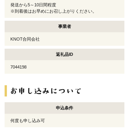
発送から5～10日間程度
※到着後はお早めにお召し上がりください。
事業者
KNOT合同会社
返礼品ID
7044198
申込条件
何度も申し込み可