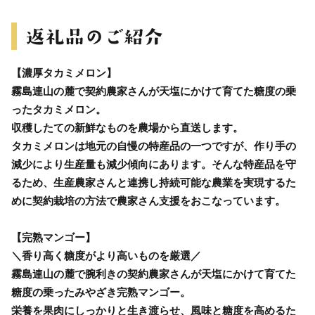
【濃厚タカミメロン】
霧島連山の麓で契約農家さんが天塩にかけて育てた糖度の乗
ったタカミメロン。
収穫したての新鮮なものを農場から直送します。
タカミメロンは地元の自慢の特産品の一つですが、作り手の
減少により生産量も減少傾向にあります。そんな特産品を守
るため、生産農家さんと連携し持続可能な農業を実現するた
めに契約栽培の方法で農家さん支援をおこなっています。
【完熟マンゴー】
＼香り高く糖度がより高いものを厳選／
霧島連山の麓で腕利きの契約農家さんが天塩にかけて育てた
糖度の乗ったみやざき完熟マンゴー。
栄養を果肉にしっかりと生き渡らせ、風味と糖度を高めるた