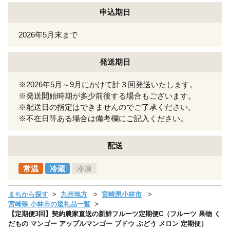
申込期日
2026年5月末まで
発送期日
※2026年5月～9月にかけて計３回発送いたします。
※発送開始時期が多少前後する場合もございます。
※配送日の指定はできませんのでご了承ください。
※不在日等ある場合は備考欄にご記入ください。
配送
常温
冷蔵
冷凍
まちから探す
九州地方
宮崎県小林市
宮崎県 小林市の返礼品一覧
【定期便3回】契約農家直送の新鮮フルーツ定期便C（フルーツ 果物 く
だもの マンゴー アップルマンゴー ブドウ ぶどう メロン 定期便）