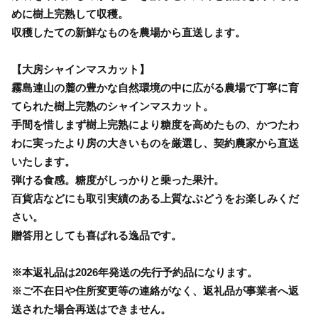
めに樹上完熟して収穫。
収穫したての新鮮なものを農場から直送します。
【大房シャインマスカット】
霧島連山の麓の豊かな自然環境の中に広がる農場で丁寧に育
てられた樹上完熟のシャインマスカット。
手間を惜しまず樹上完熟により糖度を高めたもの、かつたわ
わに実ったより房の大きいものを厳選し、契約農家から直送
いたします。
弾ける食感。糖度がしっかりと乗った果汁。
百貨店などにも取引実績のある上質なぶどうをお楽しみくだ
さい。
贈答用としても喜ばれる逸品です。
※本返礼品は2026年発送の先行予約品になります。
※ご不在日や住所変更等の連絡がなく、返礼品が事業者へ返
送された場合再送はできません。