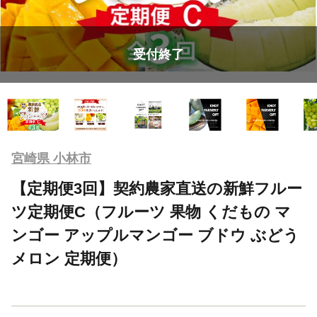
受付終了
宮崎県 小林市
【定期便3回】契約農家直送の新鮮フルー
ツ定期便C（フルーツ 果物 くだもの マ
ンゴー アップルマンゴー ブドウ ぶどう
メロン 定期便）