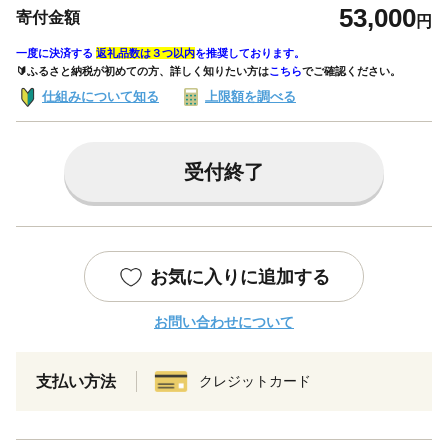
53,000
寄付金額
円
一度に決済する
返礼品数は３つ以内
を推奨しております。
🔰ふるさと納税が初めての方、詳しく知りたい方は
こちら
でご確認ください。
仕組みについて知る
上限額を調べる
受付終了
お気に入りに追加する
お問い合わせについて
支払い方法
クレジットカード