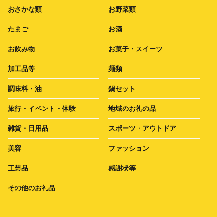
おさかな類
お野菜類
たまご
お酒
お飲み物
お菓子・スイーツ
加工品等
麺類
調味料・油
鍋セット
旅行・イベント・体験
地域のお礼の品
雑貨・日用品
スポーツ・アウトドア
美容
ファッション
工芸品
感謝状等
その他のお礼品