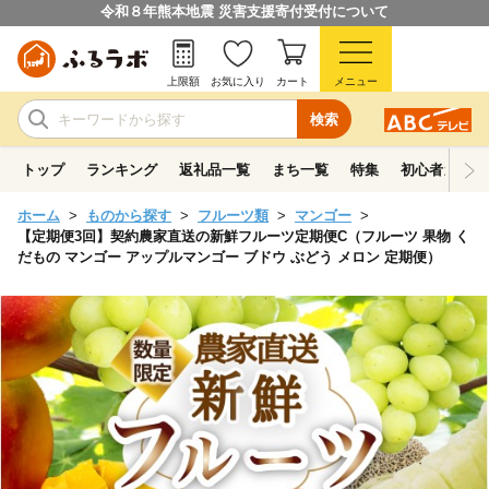
令和８年熊本地震 災害支援寄付受付について
上限額
お気に入り
カート
メニュー
検索
トップ
ランキング
返礼品一覧
まち一覧
特集
初心者ガイド
ホーム
ものから探す
フルーツ類
マンゴー
【定期便3回】契約農家直送の新鮮フルーツ定期便C（フルーツ 果物 く
だもの マンゴー アップルマンゴー ブドウ ぶどう メロン 定期便）