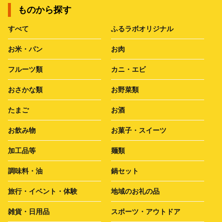
ものから探す
すべて
ふるラボオリジナル
お米・パン
お肉
フルーツ類
カニ・エビ
おさかな類
お野菜類
たまご
お酒
お飲み物
お菓子・スイーツ
加工品等
麺類
調味料・油
鍋セット
旅行・イベント・体験
地域のお礼の品
雑貨・日用品
スポーツ・アウトドア