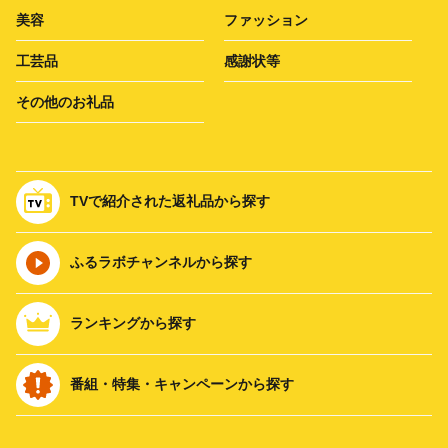
美容
ファッション
工芸品
感謝状等
その他のお礼品
TVで紹介された返礼品から探す
ふるラボチャンネルから探す
ランキングから探す
番組・特集・キャンペーンから探す