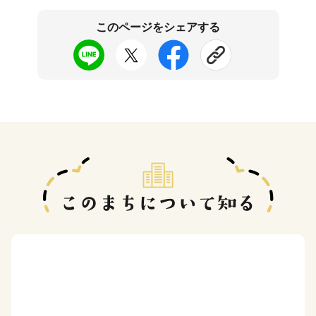
このページをシェアする