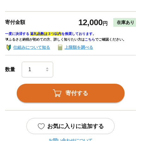
12,000
寄付金額
在庫あり
円
一度に決済する
返礼品数は３つ以内
を推奨しております。
🔰ふるさと納税が初めての方、詳しく知りたい方は
こちら
でご確認ください。
仕組みについて知る
上限額を調べる
数量
寄付する
お気に入りに追加する
お問い合わせについて