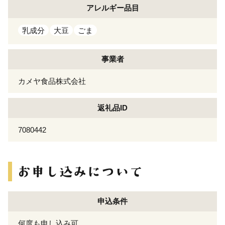
アレルギー
品目
乳成分
大豆
ごま
事業者
カメヤ食品株式会社
返礼品ID
7080442
申込条件
何度も申し込み可