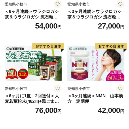
愛知県小牧市
愛知県小牧市
＜6ヶ月連続＞ウラジロガシ
＜3ヶ月連続＞ウラジロガシ
茶＆ウラジロガシ 流石粒
茶＆ウラジロガシ 流石粒
山本漢方 定期便
山本漢方 定期便
54,000
27,000
円
円
愛知県小牧市
愛知県小牧市
＜6ヶ月に1度、2回送付＞大
＜3ヶ月連続＞NMN 山本漢
麦若葉粉末(462H)+黒ごま黒
方 定期便
豆きな粉+ 糖流茶 山本漢
76,000
42,000
円
円
方 定期便