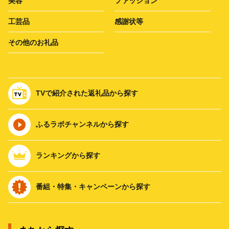
美容
ファッション
工芸品
感謝状等
その他のお礼品
TVで紹介された返礼品から探す
ふるラボチャンネルから探す
ランキングから探す
番組・特集・キャンペーンから探す