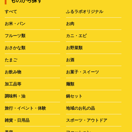
ものから探す
すべて
ふるラボオリジナル
お米・パン
お肉
フルーツ類
カニ・エビ
おさかな類
お野菜類
たまご
お酒
お飲み物
お菓子・スイーツ
加工品等
麺類
調味料・油
鍋セット
旅行・イベント・体験
地域のお礼の品
雑貨・日用品
スポーツ・アウトドア