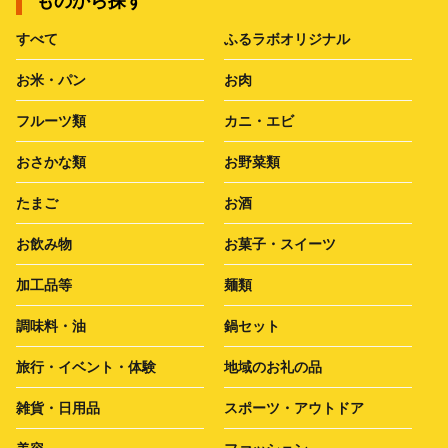
ものから探す
すべて
ふるラボオリジナル
お米・パン
お肉
フルーツ類
カニ・エビ
おさかな類
お野菜類
たまご
お酒
お飲み物
お菓子・スイーツ
加工品等
麺類
調味料・油
鍋セット
旅行・イベント・体験
地域のお礼の品
雑貨・日用品
スポーツ・アウトドア