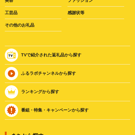
美容
ファッション
工芸品
感謝状等
その他のお礼品
TVで紹介された返礼品から探す
ふるラボチャンネルから探す
ランキングから探す
番組・特集・キャンペーンから探す