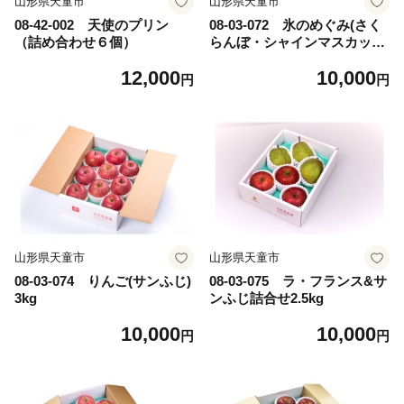
山形県天童市
山形県天童市
08-42-002 天使のプリン
08-03-072 氷のめぐみ(さく
（詰め合わせ６個）
らんぼ・シャインマスカッ
ト・ラフランス)
12,000
10,000
円
円
山形県天童市
山形県天童市
08-03-074 りんご(サンふじ)
08-03-075 ラ・フランス&サ
3kg
ンふじ詰合せ2.5kg
10,000
10,000
円
円