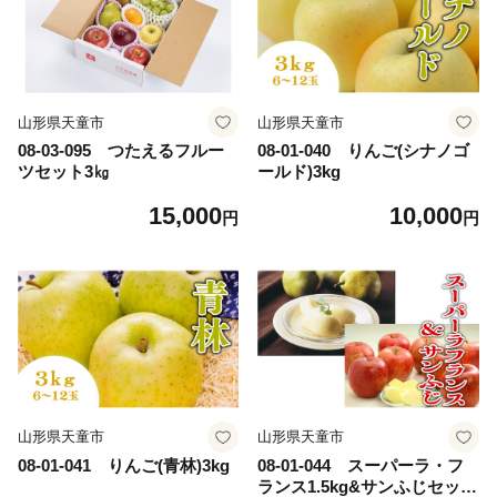
山形県天童市
山形県天童市
08-03-095 つたえるフルー
08-01-040 りんご(シナノゴ
ツセット3㎏
ールド)3kg
15,000
10,000
円
円
山形県天童市
山形県天童市
08-01-041 りんご(青林)3kg
08-01-044 スーパーラ・フ
ランス1.5kg&サンふじセット