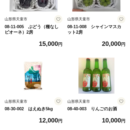
山形県天童市
山形県天童市
08-11-005 ぶどう（種なし
08-11-008 シャインマスカ
ピオーネ）2房
ット2房
15,000
20,000
円
円
山形県天童市
山形県天童市
08-30-002 はえぬき5kg
08-40-003 りんごのお酒
12,000
10,000
円
円