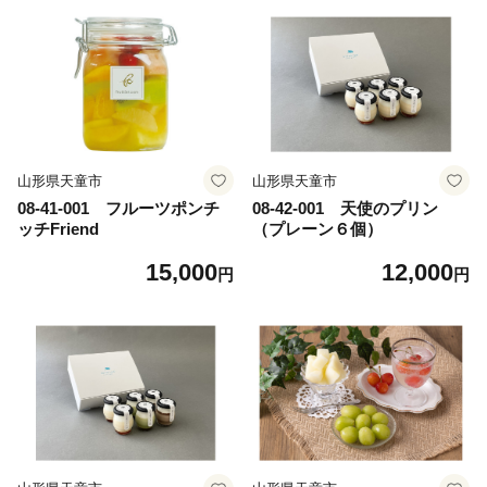
山形県天童市
山形県天童市
08-41-001 フルーツポンチ
08-42-001 天使のプリン
ッチFriend
（プレーン６個）
15,000
12,000
円
円