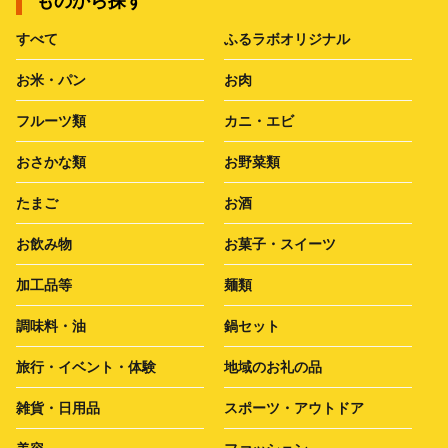
ものから探す
すべて
ふるラボオリジナル
お米・パン
お肉
フルーツ類
カニ・エビ
おさかな類
お野菜類
たまご
お酒
お飲み物
お菓子・スイーツ
加工品等
麺類
調味料・油
鍋セット
旅行・イベント・体験
地域のお礼の品
雑貨・日用品
スポーツ・アウトドア