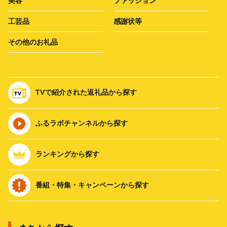
美容
ファッション
工芸品
感謝状等
その他のお礼品
TVで紹介された返礼品から探す
ふるラボチャンネルから探す
ランキングから探す
番組・特集・キャンペーンから探す