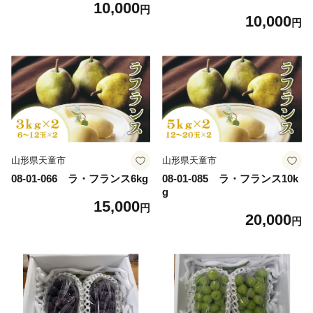
10,000
1.5kg
円
10,000
円
山形県天童市
山形県天童市
08-01-066 ラ・フランス6kg
08-01-085 ラ・フランス10k
g
15,000
円
20,000
円