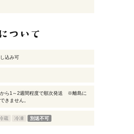
し込み可
から1～2週間程度で順次発送 ※離島に
できません。
冷蔵
冷凍
別送不可