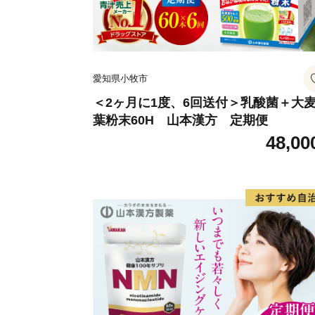
愛知県小牧市
＜2ヶ月に1度、6回送付＞乳酸菌＋大
葉粉末60H 山本漢方 定期便
48,00