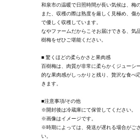
和泉市の温暖で日照時間が長い気候は、梅
また、収穫の際は熟度を厳しく見極め、傷
で優しく収穫しています。
なやファームだからこそお届けできる、気
樹梅をぜひご堪能ください。
■ 驚くほどの柔らかさと果肉感
百樹梅は、肉質が非常に柔らかくジューシ
的な果肉感がしっかりと残り、贅沢な食べ
きます。
■注意事項/その他
※開封後は冷蔵庫にて保管してください。
※画像はイメージです。
※時期によっては、発送が遅れる場合がご
い。