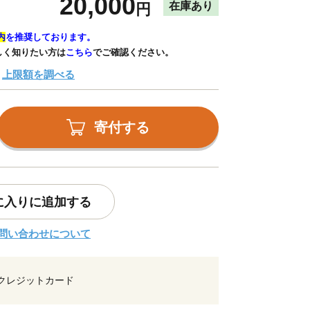
20,000
在庫あり
円
内
を推奨しております。
しく知りたい方は
こちら
でご確認ください。
上限額を調べる
寄付する
に入りに追加する
問い合わせについて
クレジットカード