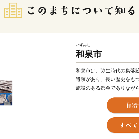
いずみし
和泉市
和泉市は、弥生時代の集落
遺跡があり、長い歴史をも
施設のある都会でありなが
す。ショッピングもピクニ
和泉市です。