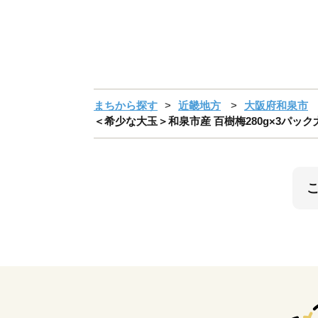
まちから探す
近畿地方
大阪府和泉市
＜希少な大玉＞和泉市産 百樹梅280g×3パック