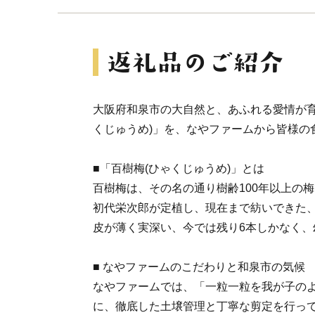
大阪府和泉市の大自然と、あふれる愛情が育
くじゅうめ)」を、なやファームから皆様の
■「百樹梅(ひゃくじゅうめ)」とは
百樹梅は、その名の通り樹齢100年以上の
初代栄次郎が定植し、現在まで紡いできた
皮が薄く実深い、今では残り6本しかなく、
■ なやファームのこだわりと和泉市の気候
なやファームでは、「一粒一粒を我が子の
に、徹底した土壌管理と丁寧な剪定を行っ