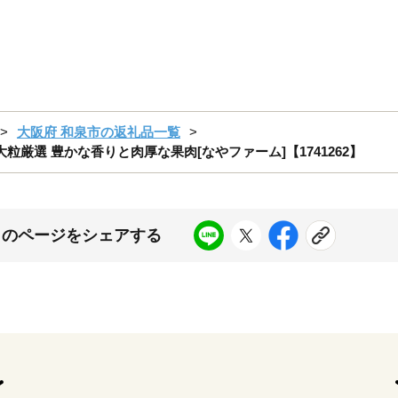
大阪府 和泉市の返礼品一覧
大粒厳選 豊かな香りと肉厚な果肉[なやファーム]【1741262】
このページをシェアする