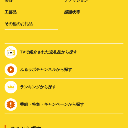
美容
ファッション
工芸品
感謝状等
その他のお礼品
TVで紹介された返礼品から探す
ふるラボチャンネルから探す
ランキングから探す
番組・特集・キャンペーンから探す