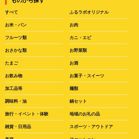
ものから探す
すべて
ふるラボオリジナル
お米・パン
お肉
フルーツ類
カニ・エビ
おさかな類
お野菜類
たまご
お酒
お飲み物
お菓子・スイーツ
加工品等
麺類
調味料・油
鍋セット
旅行・イベント・体験
地域のお礼の品
雑貨・日用品
スポーツ・アウトドア