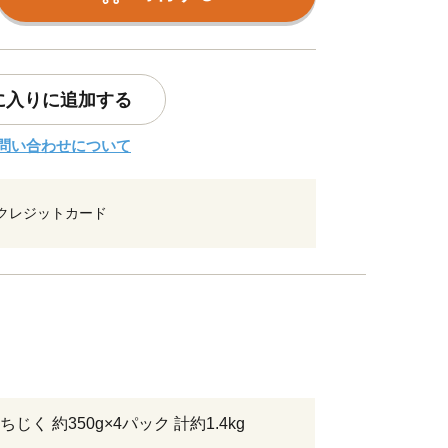
に入りに追加する
問い合わせについて
クレジットカード
じく 約350g×4パック 計約1.4kg