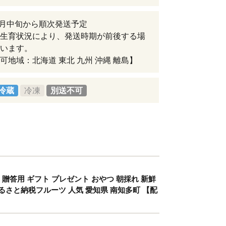
年8月中旬から順次発送予定
生育状況により、発送時期が前後する場
います。
可地域：北海道 東北 九州 沖縄 離島】
冷蔵
冷凍
別送不可
旬 贈答用 ギフト プレゼント おやつ 朝採れ 新鮮
るさと納税フルーツ 人気 愛知県 南知多町 【配