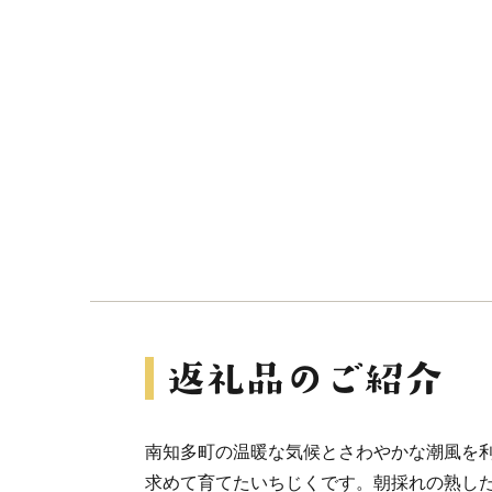
南知多町の温暖な気候とさわやかな潮風を
求めて育てたいちじくです。朝採れの熟し