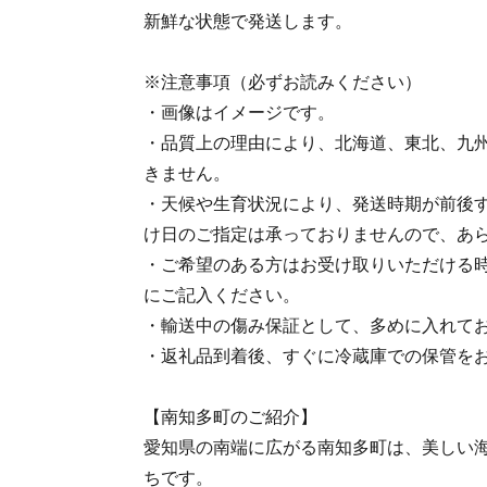
新鮮な状態で発送します。
※注意事項（必ずお読みください）
・画像はイメージです。
・品質上の理由により、北海道、東北、九
きません。
・天候や生育状況により、発送時期が前後
け日のご指定は承っておりませんので、あ
・ご希望のある方はお受け取りいただける
にご記入ください。
・輸送中の傷み保証として、多めに入れて
・返礼品到着後、すぐに冷蔵庫での保管を
【南知多町のご紹介】
愛知県の南端に広がる南知多町は、美しい
ちです。