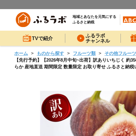
地域とあなたを元気にする
ふるさと納税
ふるラボ
TVで紹介
チャンネル
ホーム
ものから探す
フルーツ類
その他フルー
【先行予約】【2026年8月中旬~出荷】訳ありいちじく 約350g
らか 産地直送 期間限定 数量限定 お取り寄せ ふるさと納税