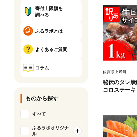
寄付上限額を
調べる
ふるラボとは
よくあるご質問
コラム
佐賀県上峰町
秘伝のタレ漬け
コロステーキ 1
ものから探す
すべて
ふるラボオリジナ
ル