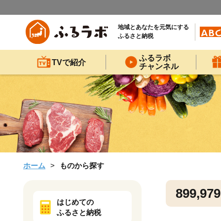
地域とあなたを元気にする
ふるさと納税
ふるラボ
TVで紹介
チャンネル
ホーム
ものから探す
899,979
はじめての
ふるさと納税