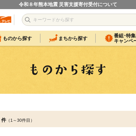
令和８年熊本地震 災害支援寄付受付について
番組･特集
ものから探す
まちから探す
キャンペ
件
（1～30件目）