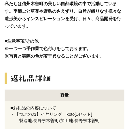
私たちは信州木曽町の美しい自然環境の中で活動していま
す。季節ごと草花や野鳥のさえずり、自然が織りなす様々な
造形美からインスピレーションを受け、日々、商品開発を行
っています。
■注意事項/その他
※一つ一つ手作業で色付けをしております。
※写真と実際の色が若干異なることがございます。
容量
■お礼品の内容について
・【つぶのね】イヤリング koto[1セット]
製造地:長野県木曽町/加工地:長野県木曽町