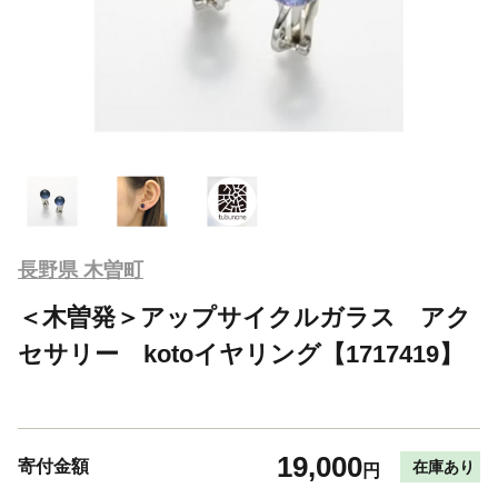
長野県 木曽町
＜木曽発＞アップサイクルガラス アク
セサリー kotoイヤリング【1717419】
19,000
寄付金額
在庫あり
円