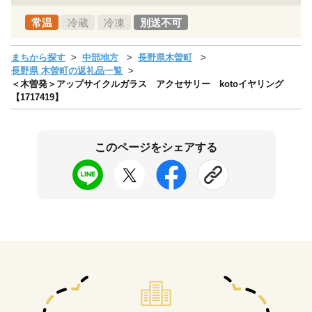
常温
冷蔵
冷凍
別送不可
まちから探す
中部地方
長野県木曽町
長野県 木曽町の返礼品一覧
＜木曽発＞アップサイクルガラス アクセサリー kotoイヤリング
【1717419】
このページをシェアする