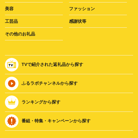
美容
ファッション
工芸品
感謝状等
その他のお礼品
TVで紹介された返礼品から探す
ふるラボチャンネルから探す
ランキングから探す
番組・特集・キャンペーンから探す