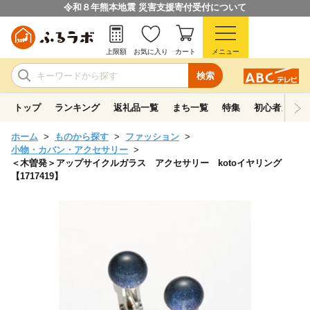
令和８年熊本地震 災害支援寄付受付について
上限額
お気に入り
カート
メニュー
検索
トップ
ランキング
返礼品一覧
まち一覧
特集
初心者ガイド
ホーム
ものから探す
ファッション
小物・カバン・アクセサリー
＜木曽発＞アップサイクルガラス アクセサリー kotoイヤリング
【1717419】