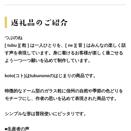
つぶのね
[ tubu ][ 粒 ] は一人ひとりを、[ ne ][ 音 ] はみんなの楽しく話
す声を表現しています。身に着けるお客様が楽しく過ごせる
よう一つ一つ願いを込めて制作しています。
koto(コト)はtubunoneのはじまりの商品です。
特徴的なドーム型のガラス粒に信州の自然や季節の色どりを
モチーフにし、作者の思いを込めて表現された商品です。
シンプルな形は普段使いにピッタリです。
■生産者の声