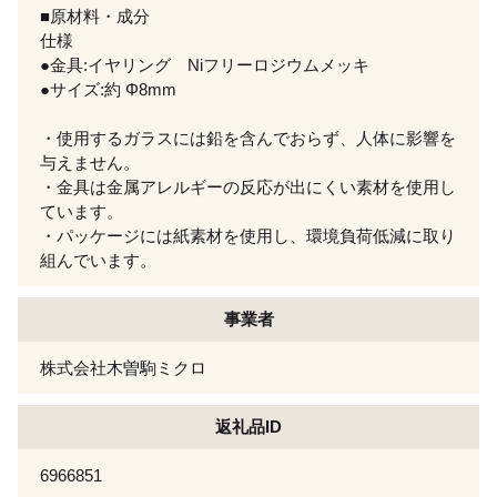
■原材料・成分
仕様
●金具:イヤリング Niフリーロジウムメッキ
●サイズ:約 Φ8mm
・使用するガラスには鉛を含んでおらず、人体に影響を
与えません。
・金具は金属アレルギーの反応が出にくい素材を使用し
ています。
・パッケージには紙素材を使用し、環境負荷低減に取り
組んでいます。
事業者
株式会社木曽駒ミクロ
返礼品ID
6966851