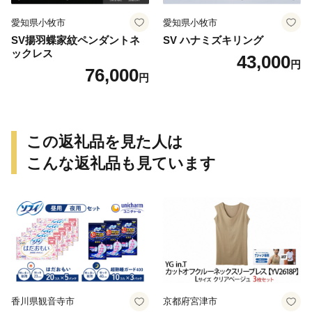
愛知県小牧市
愛知県小牧市
SV揚羽蝶家紋ペンダントネ
SV ハナミズキリング
ックレス
43,000
円
76,000
円
この返礼品を見た人は
こんな返礼品も見ています
香川県観音寺市
京都府宮津市