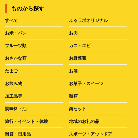
ものから探す
すべて
ふるラボオリジナル
お米・パン
お肉
フルーツ類
カニ・エビ
おさかな類
お野菜類
たまご
お酒
お飲み物
お菓子・スイーツ
加工品等
麺類
調味料・油
鍋セット
旅行・イベント・体験
地域のお礼の品
雑貨・日用品
スポーツ・アウトドア