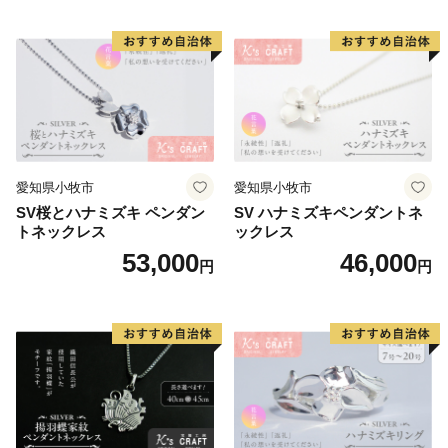
愛知県小牧市
愛知県小牧市
SV桜とハナミズキ ペンダン
SV ハナミズキペンダントネ
トネックレス
ックレス
53,000
46,000
円
円