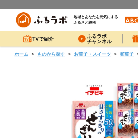
地域とあなたを元気にする
ふるさと納税
ふるラボ
TVで紹介
チャンネル
ホーム
ものから探す
お菓子・スイーツ
和菓子