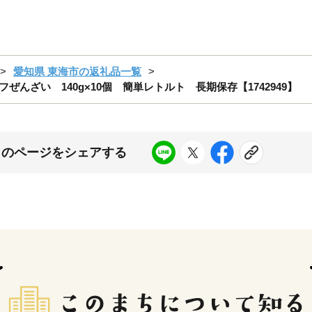
愛知県 東海市の返礼品一覧
んざい 140g×10個 簡単レトルト 長期保存【1742949】
このページをシェアする