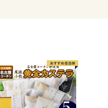
してご利用いただける返礼品も多数取
様の応援をお待ち申し上げるとともに、
の品をぜひご堪能ください。