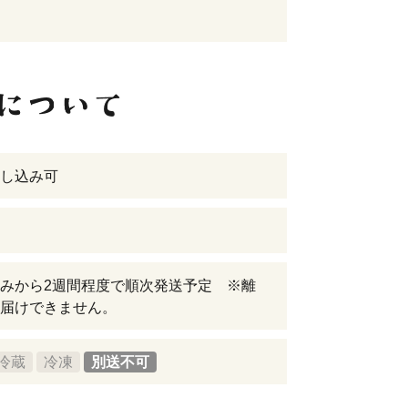
し込み可
みから2週間程度で順次発送予定 ※離
届けできません。
冷蔵
冷凍
別送不可