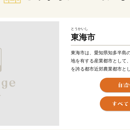
とうかいし
東海市
東海市は、愛知県知多半島
地を有する産業都市として
を誇る都市近郊農業都市と
発展を遂げてきました。
名古屋都心や中部国際空港
したまちづくりを積極的に
し、日本経済を牽引する産