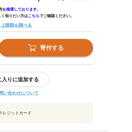
内
を推奨しております。
しく知りたい方は
こちら
でご確認ください。
上限額を調べる
寄付する
に入りに追加する
問い合わせについて
クレジットカード