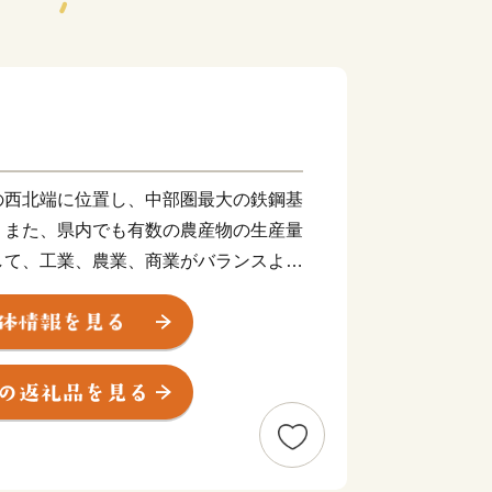
の西北端に位置し、中部圏最大の鉄鋼基
、また、県内でも有数の農産物の生産量
して、工業、農業、商業がバランスよく
へのアクセスに優れた立地特性を生か
進めており、多種多様な事業者が集積
業都市として注目を集めています。