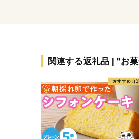
関連する返礼品 | "お