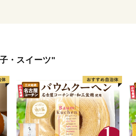
本市の返礼品には贈答用と
り揃えておりますので、皆
東海市の魅力あふれるお礼
菓子・スイーツ"