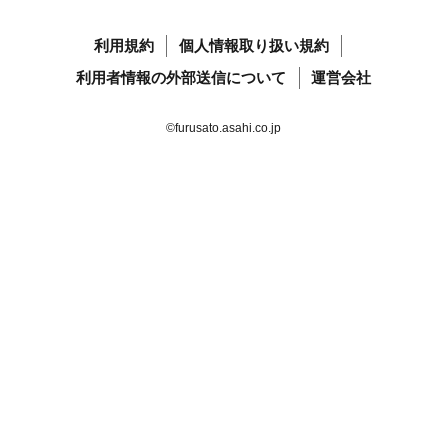
利用規約
個人情報取り扱い規約
利用者情報の外部送信について
運営会社
©furusato.asahi.co.jp