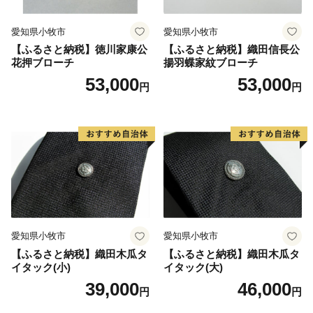
愛知県小牧市
愛知県小牧市
【ふるさと納税】徳川家康公
【ふるさと納税】織田信長公
花押ブローチ
揚羽蝶家紋ブローチ
53,000
53,000
円
円
愛知県小牧市
愛知県小牧市
【ふるさと納税】織田木瓜タ
【ふるさと納税】織田木瓜タ
イタック(小)
イタック(大)
39,000
46,000
円
円