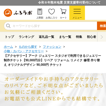
令和８年熊本地震 災害支援寄付受付について
上限額
お気に入り
カート
メニュー
検索
トップ
ランキング
返礼品一覧
まち一覧
特集
初心者ガイド
ホーム
ものから探す
ファッション
小物・カバン・アクセサリー
【アクセサリー】アーク ジュエリー スタジオで利用できるジュエリー
制作チケット【90,000円分】リペア リフォーム リメイク 修理 作り替
え オリジナルデザイン 90,000円 チケット