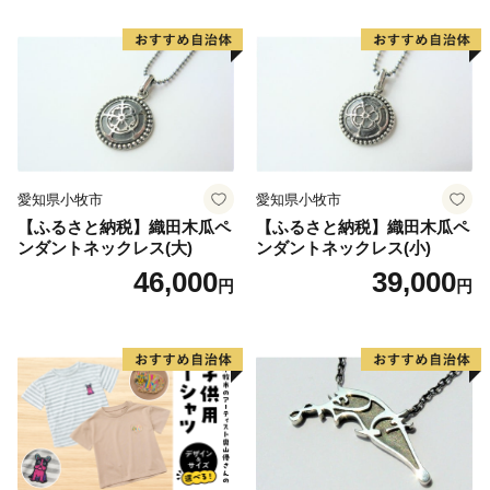
愛知県小牧市
愛知県小牧市
【ふるさと納税】織田木瓜ペ
【ふるさと納税】織田木瓜ペ
ンダントネックレス(大)
ンダントネックレス(小)
46,000
39,000
円
円