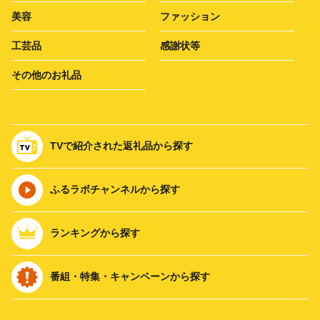
美容
ファッション
工芸品
感謝状等
その他のお礼品
TVで紹介された返礼品から探す
ふるラボチャンネルから探す
ランキングから探す
番組・特集・キャンペーンから探す