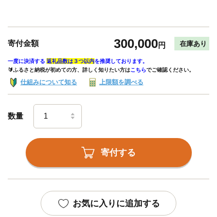
300,000
寄付金額
在庫あり
円
一度に決済する
返礼品数は３つ以内
を推奨しております。
🔰ふるさと納税が初めての方、詳しく知りたい方は
こちら
でご確認ください。
仕組みについて知る
上限額を調べる
数量
寄付する
お気に入りに追加する