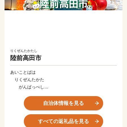
りくぜんたかたし
陸前高田市
あいことばは
りくぜんたかた
がんばっぺし
とどけよう想いを
うみの向こうまで
自治体情報を見る
岩手県陸前高田市は2011年の東日本大震災で壊滅的な
すべての返礼品を見る
被害を受けましたが、2025年5月に開館した県指定有形