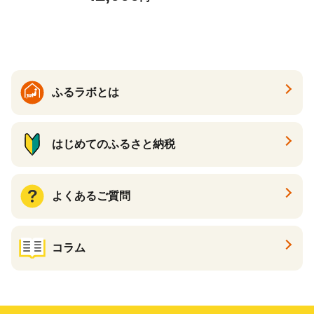
らば蟹 タラバ蟹 たらば タラ
バ ボイル
ふるラボとは
はじめてのふるさと納税
よくあるご質問
コラム