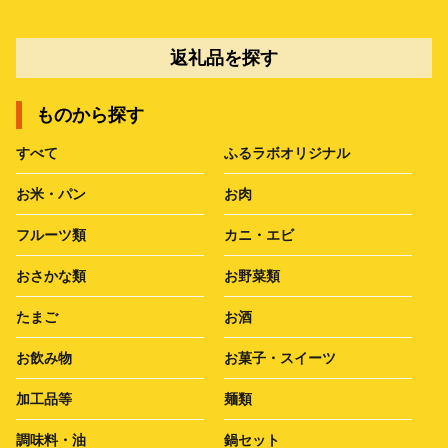
返礼品を探す
ものから探す
すべて
ふるラボオリジナル
お米・パン
お肉
フルーツ類
カニ・エビ
おさかな類
お野菜類
たまご
お酒
お飲み物
お菓子・スイーツ
加工品等
麺類
調味料・油
鍋セット