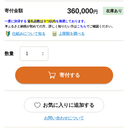
360,000
寄付金額
在庫あり
円
一度に決済する
返礼品数は３つ以内
を推奨しております。
🔰ふるさと納税が初めての方、詳しく知りたい方は
こちら
でご確認ください。
仕組みについて知る
上限額を調べる
数量
寄付する
お気に入りに追加する
お問い合わせについて