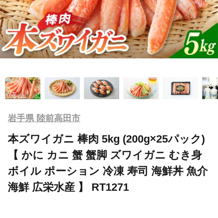
岩手県 陸前高田市
本ズワイガニ 棒肉 5kg (200g×25パック)
【 かに カニ 蟹 蟹脚 ズワイガニ むき身
ボイル ポーション 冷凍 寿司 海鮮丼 魚介
海鮮 広栄水産 】 RT1271