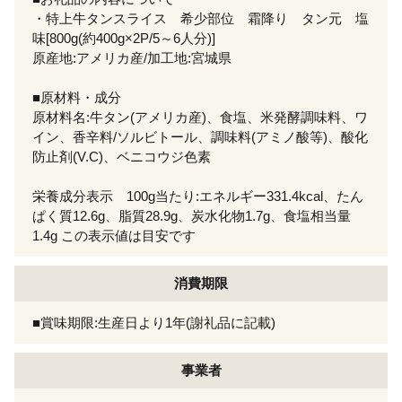
・特上牛タンスライス 希少部位 霜降り タン元 塩
味[800g(約400g×2P/5～6人分)]
原産地:アメリカ産/加工地:宮城県
■原材料・成分
原材料名:牛タン(アメリカ産)、食塩、米発酵調味料、ワ
イン、香辛料/ソルビトール、調味料(アミノ酸等)、酸化
防止剤(V.C)、ベニコウジ色素
栄養成分表示 100g当たり:エネルギー331.4kcal、たん
ぱく質12.6g、脂質28.9g、炭水化物1.7g、食塩相当量
1.4g この表示値は目安です
消費期限
■賞味期限:生産日より1年(謝礼品に記載)
事業者