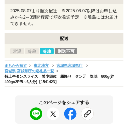
2025-08-07より順次配送 ※2025-08-07以降はお申し込
みから2～3週間程度で順次発送予定 ※離島にはお届け
できません。
配送
常温
冷蔵
冷凍
別送不可
まちから探す
東北地方
宮城県宮城県庁
宮城県 宮城県庁の返礼品一覧
特上牛タンスライス 希少部位 霜降り タン元 塩味 800g(約
400g×2P/5～6人分)【1541423】
このページをシェアする