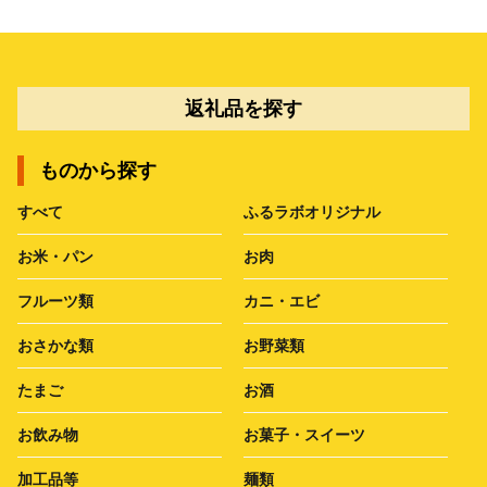
返礼品を探す
ものから探す
すべて
ふるラボオリジナル
お米・パン
お肉
フルーツ類
カニ・エビ
おさかな類
お野菜類
たまご
お酒
お飲み物
お菓子・スイーツ
加工品等
麺類