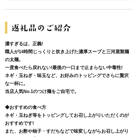
濃すぎるは、正義!
職人が14時間じっくりと炊き上げた濃厚スープと三河屋製麺
の太麺。
一度食べたら戻れない!最後の一口まで止まらない中毒性!
ネギ・玉ねぎ・味玉など、お好みのトッピングでさらに贅沢
な一杯に。
当店人気No.1のつけ麺をご自宅で。
◆おすすめの食べ方
ネギ・玉ねぎ等をトッピングしてお召し上がりいただくのが
おすすめです!
また、お酢や柚子・すだちなどで味変しながらお召し上がり