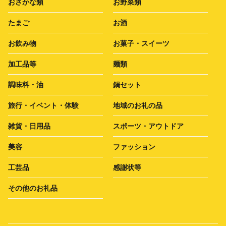
おさかな類
お野菜類
たまご
お酒
お飲み物
お菓子・スイーツ
加工品等
麺類
調味料・油
鍋セット
旅行・イベント・体験
地域のお礼の品
雑貨・日用品
スポーツ・アウトドア
美容
ファッション
工芸品
感謝状等
その他のお礼品