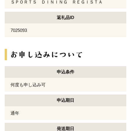
ＳＰＯＲＴＳ ＤＩＮＩＮＧ ＲＥＧＩＳＴＡ
返礼品ID
7025093
申込条件
何度も申し込み可
申込期日
通年
発送期日