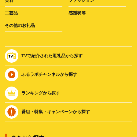
美容
ファッション
工芸品
感謝状等
その他のお礼品
TVで紹介された返礼品から探す
ふるラボチャンネルから探す
ランキングから探す
番組・特集・キャンペーンから探す