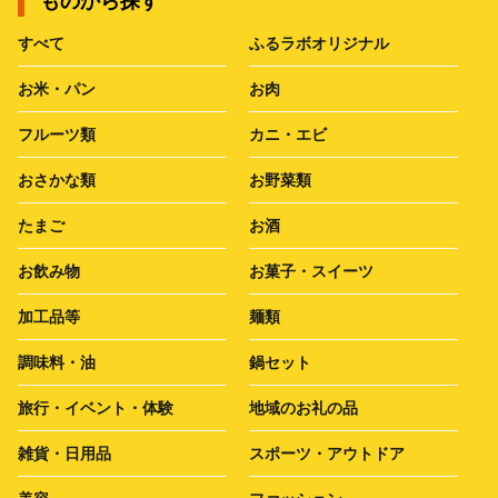
ものから探す
すべて
ふるラボオリジナル
お米・パン
お肉
フルーツ類
カニ・エビ
おさかな類
お野菜類
たまご
お酒
お飲み物
お菓子・スイーツ
加工品等
麺類
調味料・油
鍋セット
旅行・イベント・体験
地域のお礼の品
雑貨・日用品
スポーツ・アウトドア