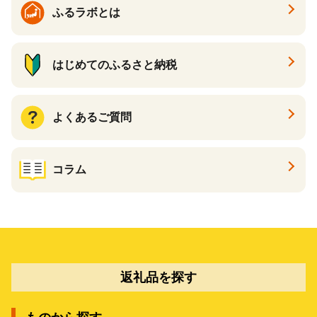
ふるラボとは
はじめてのふるさと納税
よくあるご質問
コラム
返礼品を探す